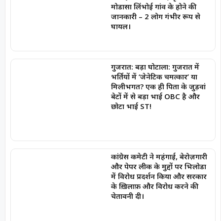
मोडासा लिंभोई गांव के होने की
जानकारी – 2 लोग गंभीर रूप से
घायल।
गुजरात: बड़ा घोटाला: गुजरात में
भर्तियों में ‘जेनेटिक चमत्कार’ या
मिलीभगत? एक ही पिता के जुड़वां
बेटों में से बड़ा भाई OBC है और
छोटा भाई ST!
कांग्रेस कमेटी ने महंगाई, बेरोज़गारी
और पेपर लीक के मुद्दों पर भिलोडा
में विरोध प्रदर्शन किया और सरकार
के ख़िलाफ़ और विरोध करने की
चेतावनी दी।