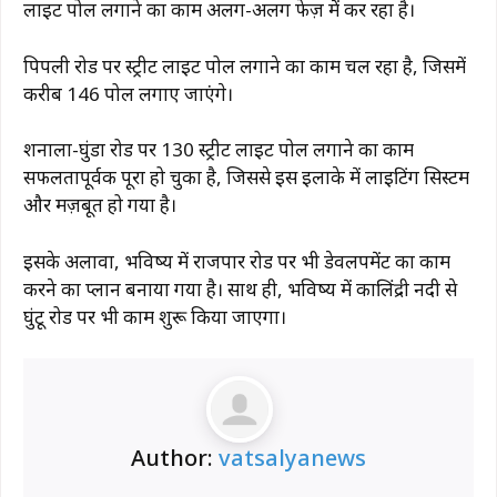
लाइट पोल लगाने का काम अलग-अलग फेज़ में कर रहा है।
पिपली रोड पर स्ट्रीट लाइट पोल लगाने का काम चल रहा है, जिसमें
करीब 146 पोल लगाए जाएंगे।
शनाला-घुंडा रोड पर 130 स्ट्रीट लाइट पोल लगाने का काम
सफलतापूर्वक पूरा हो चुका है, जिससे इस इलाके में लाइटिंग सिस्टम
और मज़बूत हो गया है।
इसके अलावा, भविष्य में राजपार रोड पर भी डेवलपमेंट का काम
करने का प्लान बनाया गया है। साथ ही, भविष्य में कालिंद्री नदी से
घुंटू रोड पर भी काम शुरू किया जाएगा।
Author:
vatsalyanews