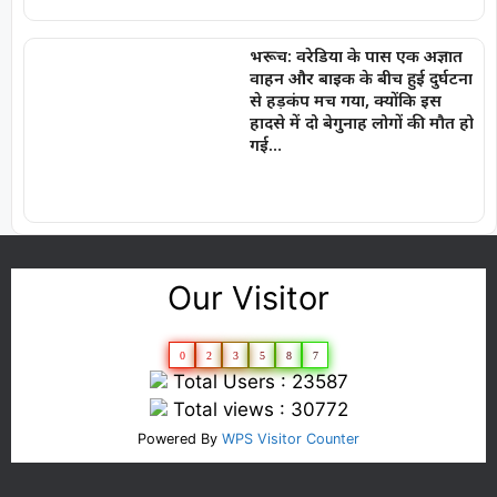
भरूच: वरेडिया के पास एक अज्ञात
वाहन और बाइक के बीच हुई दुर्घटना
से हड़कंप मच गया, क्योंकि इस
हादसे में दो बेगुनाह लोगों की मौत हो
गई…
Our Visitor
0
2
3
5
8
7
Total Users : 23587
Total views : 30772
Powered By
WPS Visitor Counter