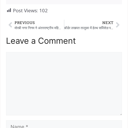
Post Views:
102
PREVIOUS
NEXT
मोरबी नगर निगम ने अंतरराष्ट्रीय महिला दिवस के मौके पर बड़ा कार्यक्रम आयोजित किया, महिलाओं से शामिल होने की अपील की
बॉर्डर लखपत तालुका में हेल्थ सर्विसेज़ पर ‘ग्रहण’: एक सीनियर अधिकारी के कथित मेंटल हैरेसमेंट और मनमाने रवैये से कर्मचारियों में भारी गुस्सा।
Leave a Comment