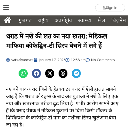
Sign in
गुजरात
राष्ट्रीय
अंतर्राष्ट्रीय
स्वास्थ्य
खेल
बिज़नेस
थराड में नशे की लत का नया खतरा: मेडिकल
माफिया कोफेड्रिन-टी सिरप बेचने में लगे हैं
vatsalyanews
January 17, 2026
12:58 am
No Comments
नए बने वाव-थराद जिले के हेडक्वार्टर थराद में ऐसी हालत सामने
आई है कि शराब और ड्रग्स के बाद अब युवाओं ने नशे के लिए एक
नया और खतरनाक तरीका ढूंढ लिया है। गंभीर आरोप सामने आए
हैं कि थराद पंथक में मेडिकल दुकानों पर बिना किसी डॉक्टर के
प्रिस्क्रिप्शन के कोफेड्रिन-टी नाम का नशीला सिरप खुलेआम बेचा
जा रहा है।