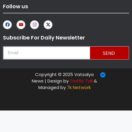
Follow us
Subscribe For Daily Newsletter
SEND
Copyright © 2025 Vatsalya
News | Design by
Traffic Tail
&
Managed by
7k Network