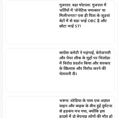
गुजरात: बड़ा घोटाला: गुजरात में
भर्तियों में ‘जेनेटिक चमत्कार’ या
मिलीभगत? एक ही पिता के जुड़वां
बेटों में से बड़ा भाई OBC है और
छोटा भाई ST!
कांग्रेस कमेटी ने महंगाई, बेरोज़गारी
और पेपर लीक के मुद्दों पर भिलोडा
में विरोध प्रदर्शन किया और सरकार
के ख़िलाफ़ और विरोध करने की
चेतावनी दी।
भरूच: वरेडिया के पास एक अज्ञात
वाहन और बाइक के बीच हुई दुर्घटना
से हड़कंप मच गया, क्योंकि इस
हादसे में दो बेगुनाह लोगों की मौत हो