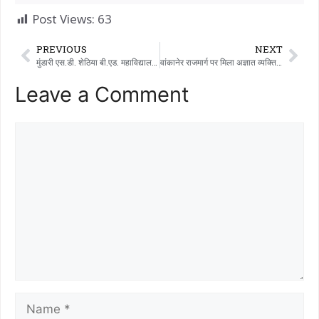
Post Views:
63
PREVIOUS
NEXT
मुंडारी एस.डी. शेठिया बी.एड. महाविद्यालय में राष्ट्रीय विज्ञान दिवस का भव्य आयोजन: 23 समूहों द्वारा विज्ञान प्रदर्शनी का आयोजन
वांकानेर राजमार्ग पर मिला अज्ञात व्यक्ति का शव; अभिभावकों का पता लगाने के लिए वांकानेर तालुका पुलिस स्टेशन द्वारा एक खोज शुरू की गई थी
Leave a Comment