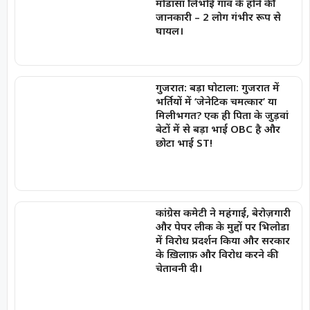
मोडासा लिंभोई गांव के होने की
जानकारी – 2 लोग गंभीर रूप से
घायल।
गुजरात: बड़ा घोटाला: गुजरात में
भर्तियों में ‘जेनेटिक चमत्कार’ या
मिलीभगत? एक ही पिता के जुड़वां
बेटों में से बड़ा भाई OBC है और
छोटा भाई ST!
कांग्रेस कमेटी ने महंगाई, बेरोज़गारी
और पेपर लीक के मुद्दों पर भिलोडा
में विरोध प्रदर्शन किया और सरकार
के ख़िलाफ़ और विरोध करने की
चेतावनी दी।