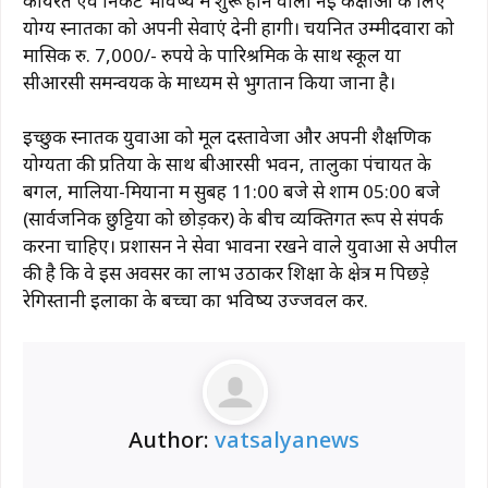
कार्यरत एवं निकट भविष्य में शुरू होने वाली नई कक्षाओं के लिए
योग्य स्नातकों को अपनी सेवाएं देनी होंगी। चयनित उम्मीदवारों को
मासिक रु. 7,000/- रुपये के पारिश्रमिक के साथ स्कूल या
सीआरसी समन्वयक के माध्यम से भुगतान किया जाना है।
इच्छुक स्नातक युवाओं को मूल दस्तावेजों और अपनी शैक्षणिक
योग्यता की प्रतियों के साथ बीआरसी भवन, तालुका पंचायत के
बगल, मालिया-मियाना में सुबह 11:00 बजे से शाम 05:00 बजे
(सार्वजनिक छुट्टियों को छोड़कर) के बीच व्यक्तिगत रूप से संपर्क
करना चाहिए। प्रशासन ने सेवा भावना रखने वाले युवाओं से अपील
की है कि वे इस अवसर का लाभ उठाकर शिक्षा के क्षेत्र में पिछड़े
रेगिस्तानी इलाकों के बच्चों का भविष्य उज्जवल करें.
Author:
vatsalyanews