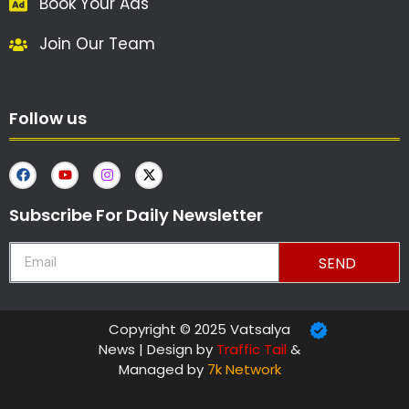
Book Your Ads
Join Our Team
Follow us
Subscribe For Daily Newsletter
SEND
Copyright © 2025 Vatsalya
News | Design by
Traffic Tail
&
Managed by
7k Network