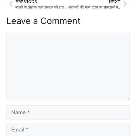
PREVIOUS
NEXT
मांडवी के लोहाना गर्ल्स हॉस्टल की हाउसवाइफ विजयाबेन राखिया के लिए 30 साल की सर्विस के बाद विदाई समारोह रखा गया।
अरावली: वंदे भारत ट्रेन का शामलाजी में स्टॉपेज, श्रद्धालुओं में खुशी की लहर
Leave a Comment