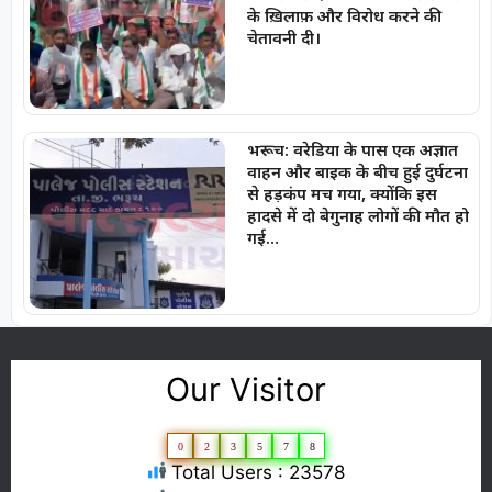
के ख़िलाफ़ और विरोध करने की
चेतावनी दी।
भरूच: वरेडिया के पास एक अज्ञात
वाहन और बाइक के बीच हुई दुर्घटना
से हड़कंप मच गया, क्योंकि इस
हादसे में दो बेगुनाह लोगों की मौत हो
गई…
Our Visitor
0
2
3
5
7
8
Total Users : 23578