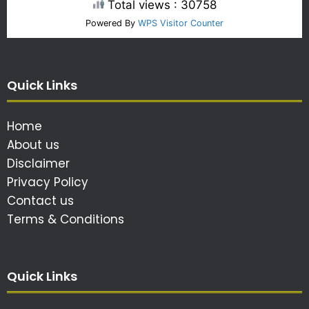
Total views : 30758
Powered By
WPS Visitor Counter
Quick Links
Home
About us
Disclaimer
Privacy Policy
Contact us
Terms & Conditions
Quick Links