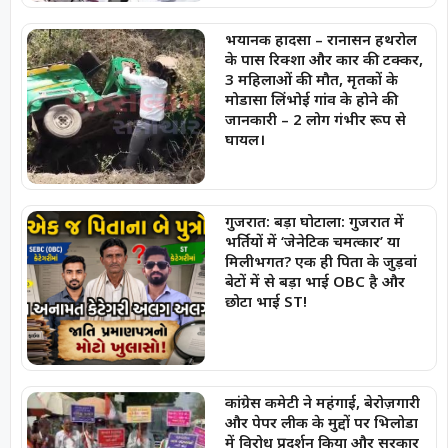
भयानक हादसा – रानासन हथरोल
के पास रिक्शा और कार की टक्कर,
3 महिलाओं की मौत, मृतकों के
मोडासा लिंभोई गांव के होने की
जानकारी – 2 लोग गंभीर रूप से
घायल।
गुजरात: बड़ा घोटाला: गुजरात में
भर्तियों में ‘जेनेटिक चमत्कार’ या
मिलीभगत? एक ही पिता के जुड़वां
बेटों में से बड़ा भाई OBC है और
छोटा भाई ST!
कांग्रेस कमेटी ने महंगाई, बेरोज़गारी
और पेपर लीक के मुद्दों पर भिलोडा
में विरोध प्रदर्शन किया और सरकार