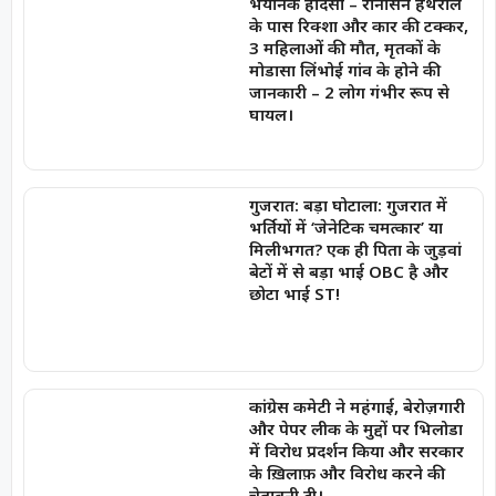
भयानक हादसा – रानासन हथरोल
के पास रिक्शा और कार की टक्कर,
3 महिलाओं की मौत, मृतकों के
मोडासा लिंभोई गांव के होने की
जानकारी – 2 लोग गंभीर रूप से
घायल।
गुजरात: बड़ा घोटाला: गुजरात में
भर्तियों में ‘जेनेटिक चमत्कार’ या
मिलीभगत? एक ही पिता के जुड़वां
बेटों में से बड़ा भाई OBC है और
छोटा भाई ST!
कांग्रेस कमेटी ने महंगाई, बेरोज़गारी
और पेपर लीक के मुद्दों पर भिलोडा
में विरोध प्रदर्शन किया और सरकार
के ख़िलाफ़ और विरोध करने की
चेतावनी दी।