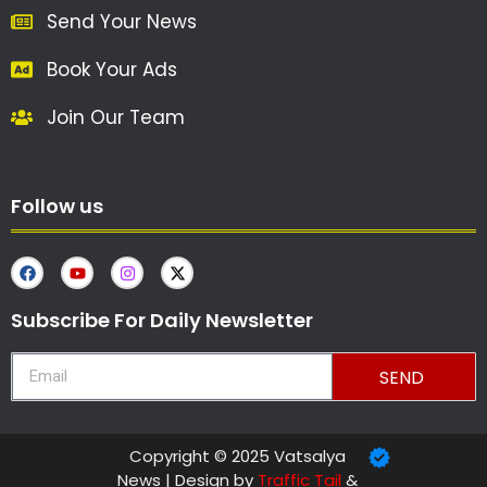
Send Your News
Book Your Ads
Join Our Team
Follow us
Subscribe For Daily Newsletter
SEND
Copyright © 2025 Vatsalya
News | Design by
Traffic Tail
&