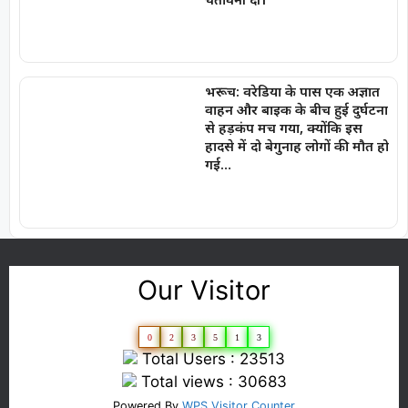
भरूच: वरेडिया के पास एक अज्ञात
वाहन और बाइक के बीच हुई दुर्घटना
से हड़कंप मच गया, क्योंकि इस
हादसे में दो बेगुनाह लोगों की मौत हो
गई…
Our Visitor
0
2
3
5
1
3
Total Users : 23513
Total views : 30683
Powered By
WPS Visitor Counter