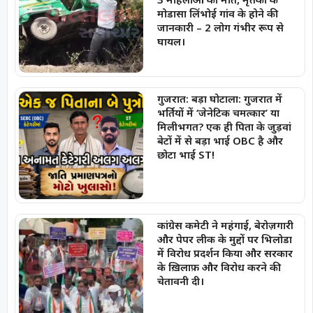
मोडासा लिंभोई गांव के होने की
जानकारी – 2 लोग गंभीर रूप से
घायल।
गुजरात: बड़ा घोटाला: गुजरात में
भर्तियों में ‘जेनेटिक चमत्कार’ या
मिलीभगत? एक ही पिता के जुड़वां
बेटों में से बड़ा भाई OBC है और
छोटा भाई ST!
कांग्रेस कमेटी ने महंगाई, बेरोज़गारी
और पेपर लीक के मुद्दों पर भिलोडा
में विरोध प्रदर्शन किया और सरकार
के ख़िलाफ़ और विरोध करने की
चेतावनी दी।