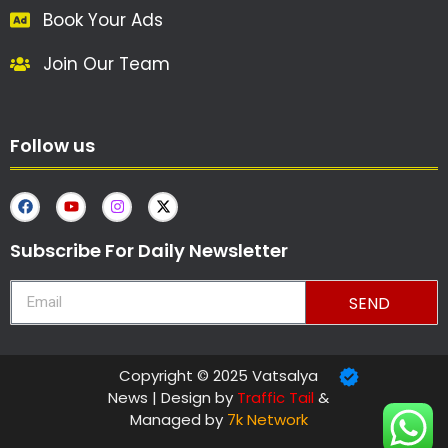
Book Your Ads
Join Our Team
Follow us
Subscribe For Daily Newsletter
SEND
Copyright © 2025 Vatsalya
News | Design by
Traffic Tail
&
Managed by
7k Network