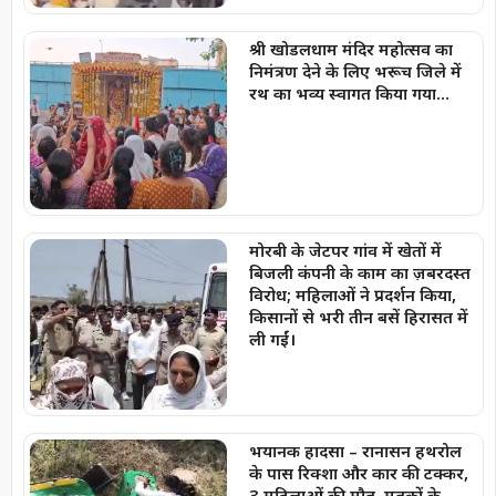
श्री खोडलधाम मंदिर महोत्सव का
निमंत्रण देने के लिए भरूच जिले में
रथ का भव्य स्वागत किया गया…
मोरबी के जेटपर गांव में खेतों में
बिजली कंपनी के काम का ज़बरदस्त
विरोध; महिलाओं ने प्रदर्शन किया,
किसानों से भरी तीन बसें हिरासत में
ली गईं।
भयानक हादसा – रानासन हथरोल
के पास रिक्शा और कार की टक्कर,
3 महिलाओं की मौत, मृतकों के