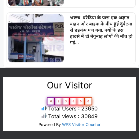
भरूच: वरेडिया के पास एक अज्ञात
वाहन और बाइक के बीच हुई दुर्घटना
से हड़कंप मच गया, क्योंकि इस
हादसे में दो बेगुनाह लोगों की मौत हो
गई…
Our Visitor
0
2
3
6
5
0
Total Users : 23650
Total views : 30849
Powered By
WPS Visitor Counter