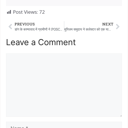
Post Views:
72
PREVIOUS
NEXT
डांग के बरम्यावाद में ग्रामीणों ने POSCO मामले में शामिल शिक्षक की दोबारा नियुक्ति के खिलाफ विरोध प्रदर्शन किया: स्कूल को ताला लगाने की धमकी दी।
मुस्लिम समुदाय ने कलेक्टर को एक याचिका देकर डांग में 15 साल की लड़की के साथ बलात्कार के मामले में सख्त कार्रवाई की मांग की है।
Leave a Comment