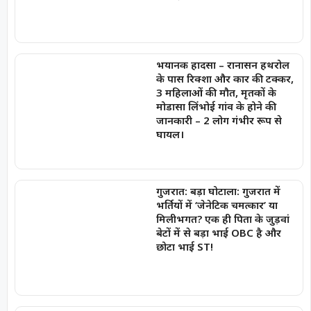
भयानक हादसा – रानासन हथरोल
के पास रिक्शा और कार की टक्कर,
3 महिलाओं की मौत, मृतकों के
मोडासा लिंभोई गांव के होने की
जानकारी – 2 लोग गंभीर रूप से
घायल।
गुजरात: बड़ा घोटाला: गुजरात में
भर्तियों में ‘जेनेटिक चमत्कार’ या
मिलीभगत? एक ही पिता के जुड़वां
बेटों में से बड़ा भाई OBC है और
छोटा भाई ST!