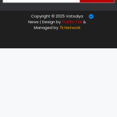
Copyright © 2025 Vatsalya
News | Design by
Traffic Tail
&
Managed by
7k Network