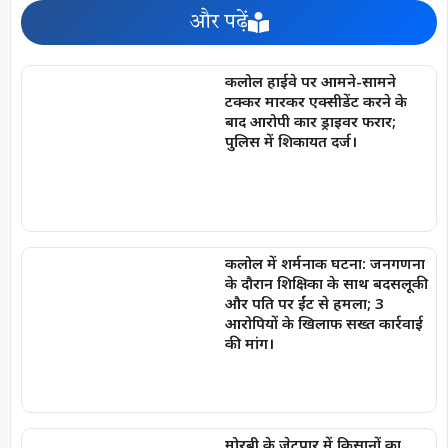
और पढ़ें
कलोल हाईवे पर आमने-सामने
टक्कर मारकर एक्सीडेंट करने के
बाद आरोपी कार ड्राइवर फरार;
पुलिस में शिकायत दर्ज।
कलोल में शर्मनाक घटना: जनगणना
के दौरान शिक्षिका के साथ बदसलूकी
और पति पर ईंट से हमला; 3
आरोपियों के खिलाफ सख्त कार्रवाई
की मांग।
मोरबी के जेटपार में किसानों का