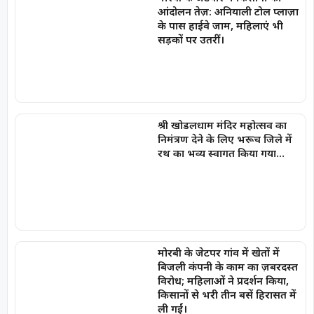
आंदोलन तेज़: अनियाली टोल प्लाज़ा
के पास हाईवे जाम, महिलाएं भी
सड़कों पर उतरीं।
श्री खोडलधाम मंदिर महोत्सव का
निमंत्रण देने के लिए भरूच जिले में
रथ का भव्य स्वागत किया गया…
मोरबी के जेटपर गांव में खेतों में
बिजली कंपनी के काम का ज़बरदस्त
विरोध; महिलाओं ने प्रदर्शन किया,
किसानों से भरी तीन बसें हिरासत में
ली गईं।