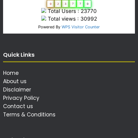
0
2
3
7
7
0
Total Users : 23770
Total views : 30992
Powered By
WPS Visitor Counter
Quick Links
Home
About us
Disclaimer
Privacy Policy
Contact us
Terms & Conditions