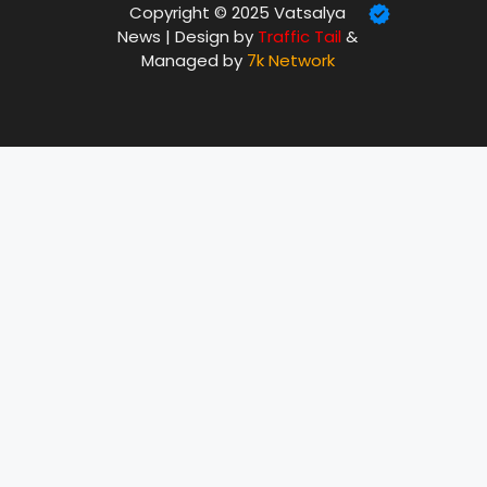
Copyright © 2025 Vatsalya
News | Design by
Traffic Tail
&
Managed by
7k Network