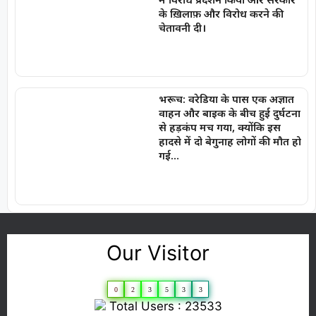
के ख़िलाफ़ और विरोध करने की
चेतावनी दी।
भरूच: वरेडिया के पास एक अज्ञात
वाहन और बाइक के बीच हुई दुर्घटना
से हड़कंप मच गया, क्योंकि इस
हादसे में दो बेगुनाह लोगों की मौत हो
गई…
Our Visitor
0
2
3
5
3
3
Total Users : 23533