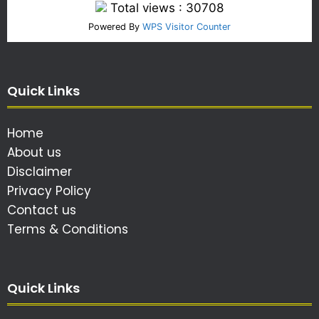
Total views : 30708
Powered By
WPS Visitor Counter
Quick Links
Home
About us
Disclaimer
Privacy Policy
Contact us
Terms & Conditions
Quick Links