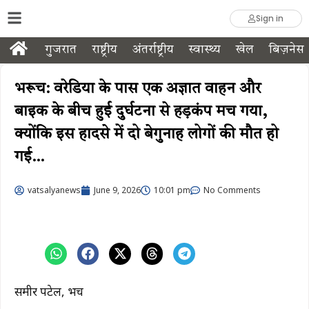
Sign in
गुजरात
राष्ट्रीय
अंतर्राष्ट्रीय
स्वास्थ्य
खेल
बिज़नेस
भरूच: वरेडिया के पास एक अज्ञात वाहन और
बाइक के बीच हुई दुर्घटना से हड़कंप मच गया,
क्योंकि इस हादसे में दो बेगुनाह लोगों की मौत हो
गई…
vatsalyanews
June 9, 2026
10:01 pm
No Comments
समीर पटेल, भरूच