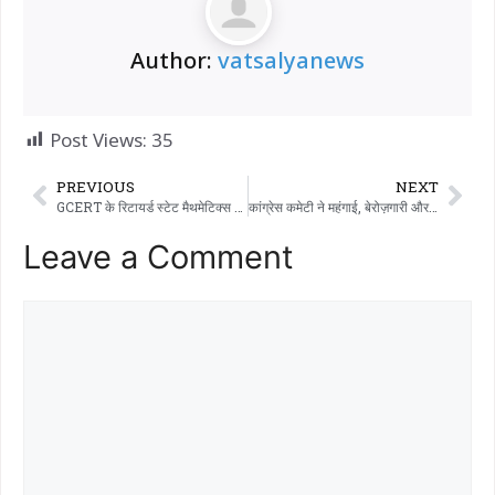
Author:
vatsalyanews
Post Views:
35
PREVIOUS
NEXT
GCERT के रिटायर्ड स्टेट मैथमेटिक्स कन्वेनर डॉ. विजयभाई पटेल को भव्य सम्मान मिला।
कांग्रेस कमेटी ने महंगाई, बेरोज़गारी और पेपर लीक के मुद्दों पर भिलोडा में विरोध प्रदर्शन किया और सरकार के ख़िलाफ़ और विरोध करने की चेतावनी दी।
Leave a Comment