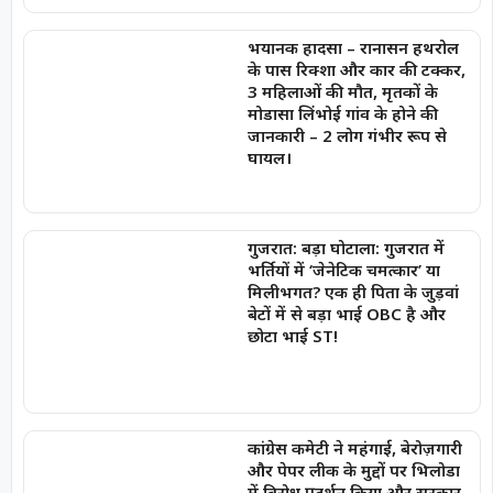
भयानक हादसा – रानासन हथरोल
के पास रिक्शा और कार की टक्कर,
3 महिलाओं की मौत, मृतकों के
मोडासा लिंभोई गांव के होने की
जानकारी – 2 लोग गंभीर रूप से
घायल।
गुजरात: बड़ा घोटाला: गुजरात में
भर्तियों में ‘जेनेटिक चमत्कार’ या
मिलीभगत? एक ही पिता के जुड़वां
बेटों में से बड़ा भाई OBC है और
छोटा भाई ST!
कांग्रेस कमेटी ने महंगाई, बेरोज़गारी
और पेपर लीक के मुद्दों पर भिलोडा
में विरोध प्रदर्शन किया और सरकार