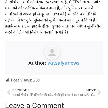
ने विभिन्न क्षेत्रों में अतिरिक्त व्यवस्थाएं की हैं, CCTV निगरानी और
गश्त को और अधिक सक्रिय बनाया है, और पुलिस प्रशासन ने
नागरिकों से अफवाहों से दूर रहने तथा कोई भी संदिग्ध गतिविधि
नज़र आने पर तुरंत पुलिस को सूचित करने का अनुरोध किया है।
इसके साथ ही, त्योहार के दौरान सुचारू यातायात प्रबंधन सुनिश्चित
करने के लिए भी विशेष व्यवस्थाएं की गई हैं।
Author:
vatsalyanews
Post Views:
259
PREVIOUS
NEXT
अरावली में स्टेट मॉनिटरिंग सेल की बड़ी कार्रवाई: शामलाजी इलाके से ₹1.10 करोड़ की विदेशी शराब ज़ब्त – 1 गिरफ्तार, ज़िले में SMC की निगरानी जारी
मोरबी पुलिस बल में बड़ा बदलाव: PI समेत 8 अधिकारियों का तबादला, 5 नए चेहरे शामिल
Leave a Comment