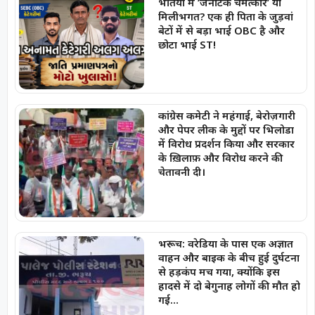
भर्तियों में ‘जेनेटिक चमत्कार’ या
मिलीभगत? एक ही पिता के जुड़वां
बेटों में से बड़ा भाई OBC है और
छोटा भाई ST!
कांग्रेस कमेटी ने महंगाई, बेरोज़गारी
और पेपर लीक के मुद्दों पर भिलोडा
में विरोध प्रदर्शन किया और सरकार
के ख़िलाफ़ और विरोध करने की
चेतावनी दी।
भरूच: वरेडिया के पास एक अज्ञात
वाहन और बाइक के बीच हुई दुर्घटना
से हड़कंप मच गया, क्योंकि इस
हादसे में दो बेगुनाह लोगों की मौत हो
गई…