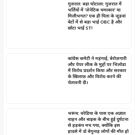
गुजरात: बड़ा घोटाला: गुजरात में
भर्तियों में ‘जेनेटिक चमत्कार’ या
मिलीभगत? एक ही पिता के जुड़वां
बेटों में से बड़ा भाई OBC है और
छोटा भाई ST!
कांग्रेस कमेटी ने महंगाई, बेरोज़गारी
और पेपर लीक के मुद्दों पर भिलोडा
में विरोध प्रदर्शन किया और सरकार
के ख़िलाफ़ और विरोध करने की
चेतावनी दी।
भरूच: वरेडिया के पास एक अज्ञात
वाहन और बाइक के बीच हुई दुर्घटना
से हड़कंप मच गया, क्योंकि इस
हादसे में दो बेगुनाह लोगों की मौत हो