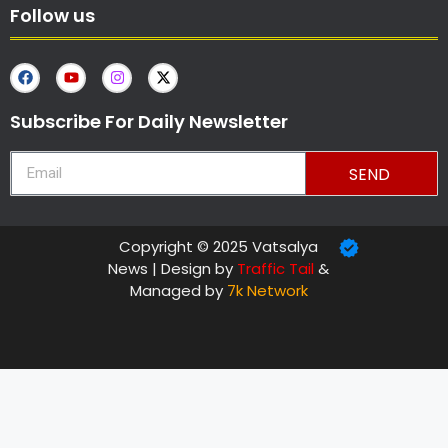
Follow us
Subscribe For Daily Newsletter
SEND
Copyright © 2025 Vatsalya
News | Design by
Traffic Tail
&
Managed by
7k Network