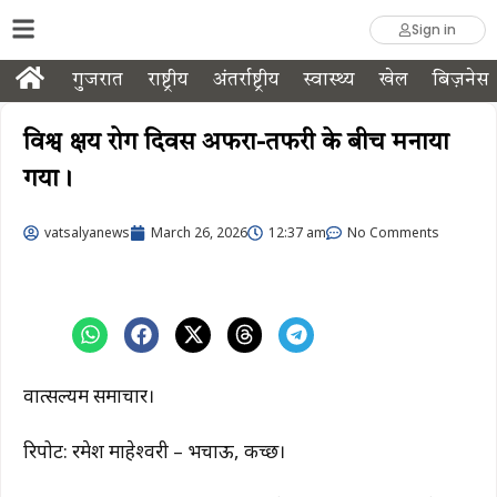
Sign in
गुजरात
राष्ट्रीय
अंतर्राष्ट्रीय
स्वास्थ्य
खेल
बिज़नेस
विश्व क्षय रोग दिवस अफरा-तफरी के बीच मनाया
गया।
vatsalyanews
March 26, 2026
12:37 am
No Comments
वात्सल्यम समाचार।
रिपोर्ट: रमेश माहेश्वरी – भचाऊ, कच्छ।