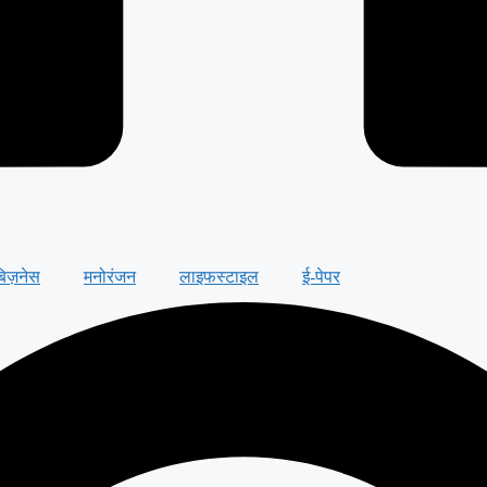
बिज़नेस
मनोरंजन
लाइफस्टाइल
ई-पेपर