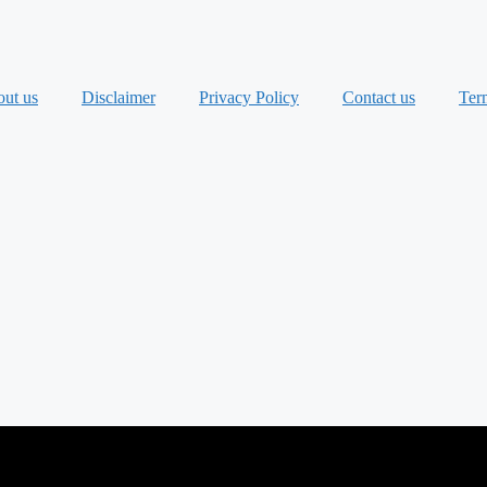
ut us
Disclaimer
Privacy Policy
Contact us
Ter