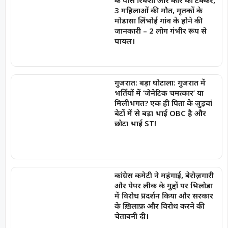
के पास रिक्शा और कार की टक्कर,
3 महिलाओं की मौत, मृतकों के
मोडासा लिंभोई गांव के होने की
जानकारी – 2 लोग गंभीर रूप से
घायल।
गुजरात: बड़ा घोटाला: गुजरात में
भर्तियों में ‘जेनेटिक चमत्कार’ या
मिलीभगत? एक ही पिता के जुड़वां
बेटों में से बड़ा भाई OBC है और
छोटा भाई ST!
कांग्रेस कमेटी ने महंगाई, बेरोज़गारी
और पेपर लीक के मुद्दों पर भिलोडा
में विरोध प्रदर्शन किया और सरकार
के ख़िलाफ़ और विरोध करने की
चेतावनी दी।