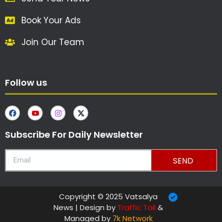
Book Your Ads
Join Our Team
Follow us
Subscribe For Daily Newsletter
SEND
Copyright © 2025 Vatsalya
News | Design by
Traffic Tail
&
Managed by
7k Network