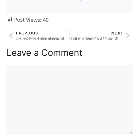
Post Views:
40
PREVIOUS
NEXT
थारा नगर निगम ने पंडित दीनदयालजी उपाध्याय सांस्कृतिक केंद्र में 195 घरों के लिए कार्य आदेश जारी किया है।
मोरबी के भाडियाड रोड से 10 साल की बच्ची लापता, पुलिस ने तलाशी अभियान शुरू किया।
Leave a Comment