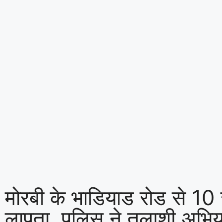
मोरबी के भाडियाड रोड से 10
लापता, पुलिस ने तलाशी अभिय