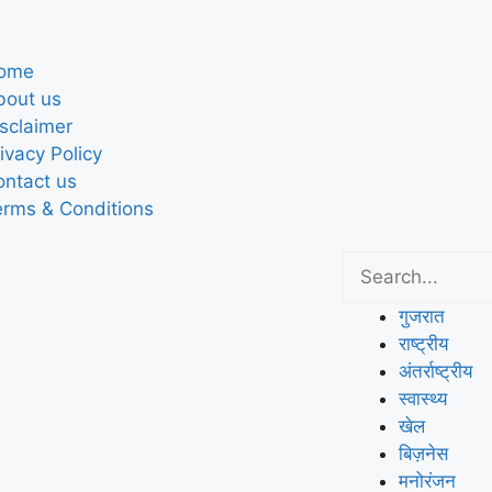
ome
bout us
sclaimer
ivacy Policy
ontact us
erms & Conditions
गुजरात
राष्ट्रीय
अंतर्राष्ट्रीय
स्वास्थ्य
खेल
बिज़नेस
मनोरंजन