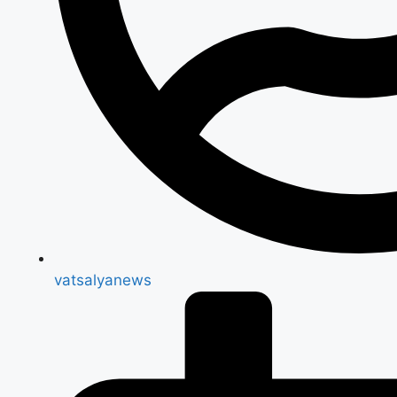
vatsalyanews