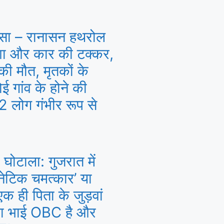
सा – रानासन हथरोल
्शा और कार की टक्कर,
ी मौत, मृतकों के
ई गांव के होने की
 लोग गंभीर रूप से
 घोटाला: गुजरात में
‘जेनेटिक चमत्कार’ या
 ही पिता के जुड़वां
 बड़ा भाई OBC है और