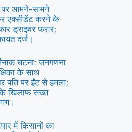
 पर आमने-सामने
 एक्सीडेंट करने के
कार ड्राइवर फरार;
िकायत दर्ज।
र्मनाक घटना: जनगणना
क्षिका के साथ
 पति पर ईंट से हमला;
 के खिलाफ सख्त
मांग।
पार में किसानों का