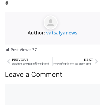
दीं।
Author:
vatsalyanews
Post Views:
37
PREVIOUS
NEXT
अंकलेश्वर: एक्सप्रेस हाईवे पर दो कारों के बीच टक्कर, 3 से 4 लोग घायल।
भरूच: वरेडिया के पास एक अज्ञात वाहन और बाइक के बीच हुई दुर्घटना से हड़कंप मच गया, क्योंकि इस हादसे में दो बेगुनाह लोगों की मौत हो गई…
Leave a Comment