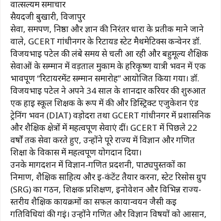
वात्सल्यम समाचार
सैयदजी बुखारी, विजापुर
सेवा, समर्पण, निष्ठा और ज्ञान की निरंतर धारा के प्रतीक माने जाने
वाले, GCERT गांधीनगर के रिटायर्ड स्टेट मैथमेटिक्स कन्वेनर डॉ.
विजयभाई पटेल की लंबे समय से चली आ रही और बहुमूल्य शैक्षिक
सेवाओं के सम्मान में वड़ताल मुकाम के हरिकृष्ण यात्री भवन में एक
भावपूर्ण “रिटायरमेंट सम्मान समारोह” आयोजित किया गया। डॉ.
विजयभाई पटेल ने अपने 34 साल के शानदार करियर की शुरुआत
एक हाई स्कूल शिक्षक के रूप में की और डिस्ट्रिक्ट एजुकेशन एंड
ट्रेनिंग भवन (DIAT) वड़ोदरा तथा GCERT गांधीनगर में प्रशासनिक
और शैक्षिक क्षेत्रों में महत्वपूर्ण सेवाएं दीं। GCERT में पिछले 22
वर्षों तक सेवा करते हुए, उन्होंने पूरे राज्य में विज्ञान और गणित
शिक्षा के विकास में महत्वपूर्ण योगदान दिया।
उनके मार्गदर्शन में विज्ञान-गणित प्रदर्शनी, पाठ्यपुस्तकों का
निर्माण, शैक्षिक साहित्य और ई-कंटेंट तैयार करना, स्टेट रिसोर्स ग्रुप
(SRG) का गठन, शिक्षक प्रशिक्षण, इनोवेशन और विभिन्न राज्य-
स्तरीय शैक्षिक कार्यक्रमों का सफल कार्यान्वयन जैसी कई
गतिविधियां की गईं। उन्होंने गणित और विज्ञान विषयों को आसान,