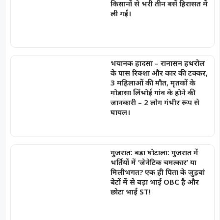
किसानों से भरी तीन बसें हिरासत में
ली गईं।
भयानक हादसा – रानासन हथरोल
के पास रिक्शा और कार की टक्कर,
3 महिलाओं की मौत, मृतकों के
मोडासा लिंभोई गांव के होने की
जानकारी – 2 लोग गंभीर रूप से
घायल।
गुजरात: बड़ा घोटाला: गुजरात में
भर्तियों में ‘जेनेटिक चमत्कार’ या
मिलीभगत? एक ही पिता के जुड़वां
बेटों में से बड़ा भाई OBC है और
छोटा भाई ST!