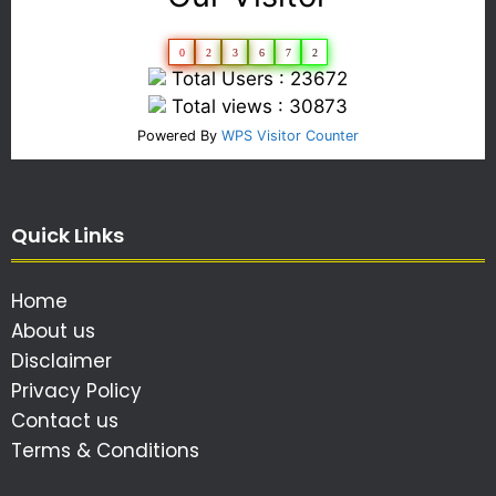
0
2
3
6
7
2
Total Users : 23672
Total views : 30873
Powered By
WPS Visitor Counter
Quick Links
Home
About us
Disclaimer
Privacy Policy
Contact us
Terms & Conditions