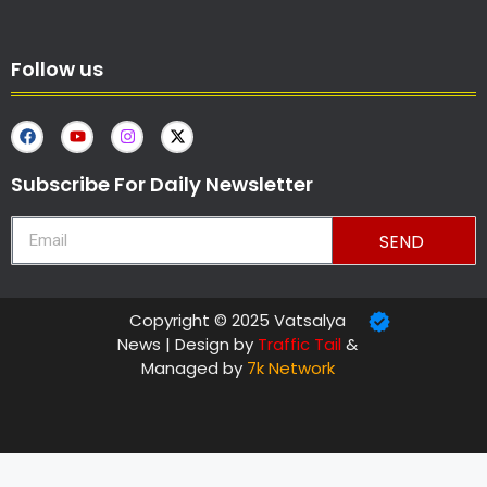
Follow us
Subscribe For Daily Newsletter
SEND
Copyright © 2025 Vatsalya
News | Design by
Traffic Tail
&
Managed by
7k Network