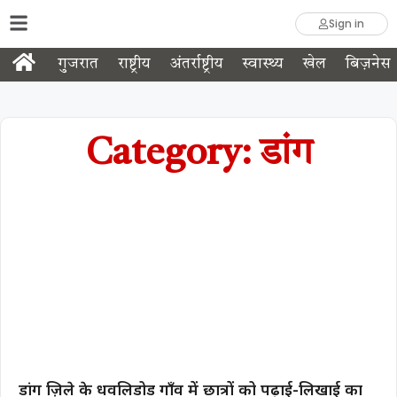
Sign in
गुजरात
राष्ट्रीय
अंतर्राष्ट्रीय
स्वास्थ्य
खेल
बिज़नेस
Category: डांग
डांग ज़िले के धवलिडोड गाँव में छात्रों को पढ़ाई-लिखाई का