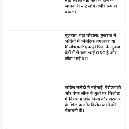
जानकारी – 2 लोग गंभीर रूप से
घायल।
गुजरात: बड़ा घोटाला: गुजरात में
भर्तियों में ‘जेनेटिक चमत्कार’ या
मिलीभगत? एक ही पिता के जुड़वां
बेटों में से बड़ा भाई OBC है और
छोटा भाई ST!
कांग्रेस कमेटी ने महंगाई, बेरोज़गारी
और पेपर लीक के मुद्दों पर भिलोडा
में विरोध प्रदर्शन किया और सरकार
के ख़िलाफ़ और विरोध करने की
चेतावनी दी।