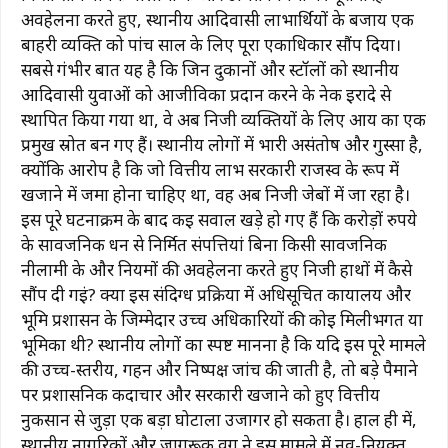
अवहेलना करते हुए, स्थानीय आदिवासी लाभार्थियों के बजाय एक
बाहरी व्यक्ति को पांच साल के लिए पूरा एकाधिकार सौंप दिया।
सबसे गंभीर बात यह है कि जिन दुकानों और स्टॉलों को स्थानीय
आदिवासी युवाओं को आजीविका प्रदान करने के नेक इरादे से
स्थापित किया गया था, वे अब निजी व्यक्तियों के लिए आय का एक
प्रमुख स्रोत बन गए हैं। स्थानीय लोगों में भारी असंतोष और गुस्सा है,
क्योंकि आरोप है कि जो वित्तीय लाभ सरकारी राजस्व के रूप में
खजाने में जमा होना चाहिए था, वह अब निजी जेबों में जा रहा है।
इस पूरे घटनाक्रम के बाद कई सवाल खड़े हो गए हैं कि करोड़ों रुपये
के सार्वजनिक धन से निर्मित संपत्तियां बिना किसी सार्वजनिक
नीलामी के और नियमों की अवहेलना करते हुए निजी हाथों में कैसे
सौंप दी गईं? क्या इस संदिग्ध प्रक्रिया में अधिसूचित कार्यालय और
भूमि प्रशासन के जिम्मेदार उच्च अधिकारियों की कोई मिलीभगत या
भूमिका थी? स्थानीय लोगों का स्पष्ट मानना ​​है कि यदि इस पूरे मामले
की उच्च-स्तरीय, गहन और निष्पक्ष जांच की जाती है, तो बड़े पैमाने
पर प्रशासनिक कदाचार और सरकारी खजाने को हुए वित्तीय
नुकसान से जुड़ा एक बड़ा घोटाला उजागर हो सकता है। हाल ही में,
स्थानीय नागरिकों और जागरूक वर्ग ने इस मामले में नव-नियुक्त