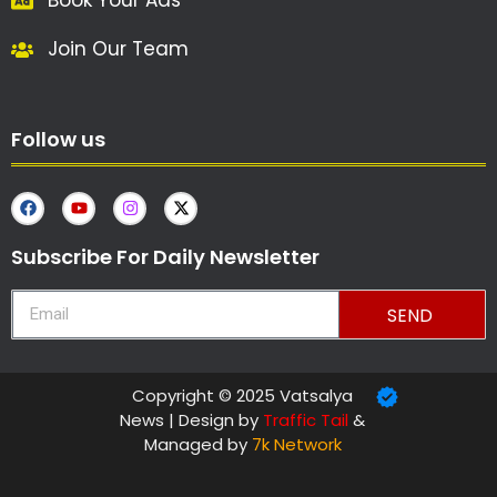
Book Your Ads
Join Our Team
Follow us
Subscribe For Daily Newsletter
SEND
Copyright © 2025 Vatsalya
News | Design by
Traffic Tail
&
Managed by
7k Network