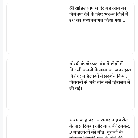
श्री खोडलधाम मंदिर महोत्सव का
निमंत्रण देने के लिए भरूच जिले में
रथ का भव्य स्वागत किया गया…
मोरबी के जेटपर गांव में खेतों में
बिजली कंपनी के काम का ज़बरदस्त
विरोध; महिलाओं ने प्रदर्शन किया,
किसानों से भरी तीन बसें हिरासत में
ली गईं।
भयानक हादसा – रानासन हथरोल
के पास रिक्शा और कार की टक्कर,
3 महिलाओं की मौत, मृतकों के
मोडासा लिंभोई गांव के होने की