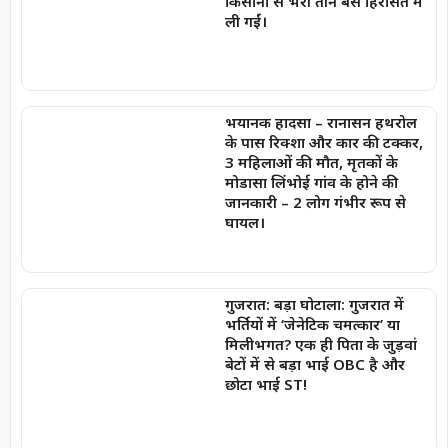
किसानों से भरी तीन बसें हिरासत में
ली गईं।
भयानक हादसा – रानासन हथरोल
के पास रिक्शा और कार की टक्कर,
3 महिलाओं की मौत, मृतकों के
मोडासा लिंभोई गांव के होने की
जानकारी – 2 लोग गंभीर रूप से
घायल।
गुजरात: बड़ा घोटाला: गुजरात में
भर्तियों में ‘जेनेटिक चमत्कार’ या
मिलीभगत? एक ही पिता के जुड़वां
बेटों में से बड़ा भाई OBC है और
छोटा भाई ST!