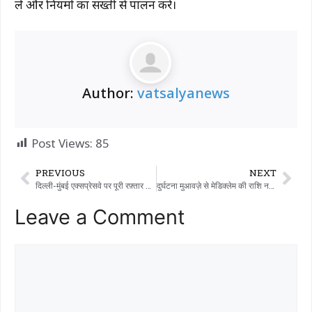
लें और नियमों का सख्ती से पालन करें।
Author:
vatsalyanews
Post Views:
85
PREVIOUS
NEXT
दिल्ली-मुंबई एक्सप्रेसवे पर पूरी रफ़्तार से दौड़ती एक कार ओवरब्रिज से नीचे गिर गई: टायर फटने के कारण यह हादसा हुआ, एक ही परिवार के 5 सदस्यों की हालत गंभीर है।
दुर्घटना मुआवज़े से मेडिक्लेम की राशि नहीं काटी जा सकती: सुप्रीम कोर्ट
Leave a Comment