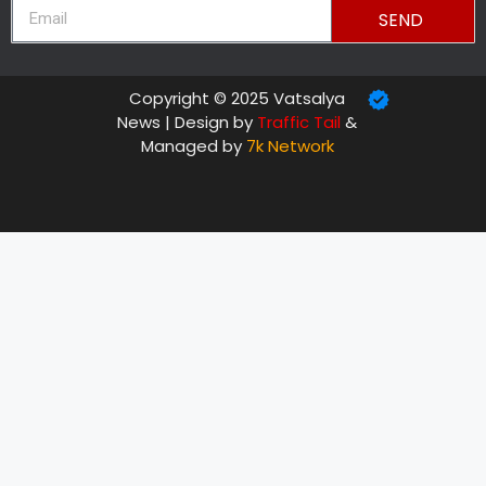
SEND
Copyright © 2025 Vatsalya
News | Design by
Traffic Tail
&
Managed by
7k Network