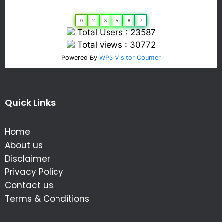
0
2
3
5
8
7
Total Users : 23587
Total views : 30772
Powered By
WPS Visitor Counter
Quick Links
Home
About us
Disclaimer
Privacy Policy
Contact us
Terms & Conditions