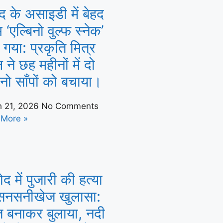
द के असाइडी में बेहद
भ ‘एल्बिनो वुल्फ स्नेक’
 गया: प्रकृति मित्र
 ने छह महीनों में दो
िनो साँपों को बचाया।
h 21, 2026
No Comments
 More »
द में पुजारी की हत्या
सनसनीखेज खुलासा:
त बनाकर बुलाया, नदी