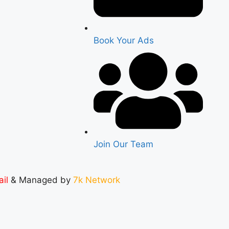
Book Your Ads
Join Our Team
ail
& Managed by
7k Network