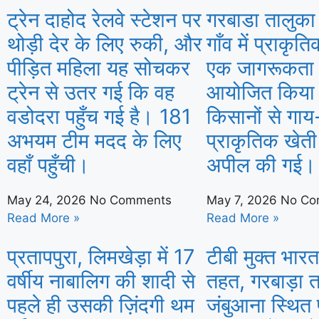
ट्रेन दाहोद रेलवे स्टेशन पर
गरबाडा तालुका
थोड़ी देर के लिए रुकी, और
गाँव में प्राकृ
पीड़ित महिला यह सोचकर
एक जागरूकता क
ट्रेन से उतर गई कि वह
आयोजित किया ग
वडोदरा पहुँच गई है। 181
किसानों से गा
अभयम टीम मदद के लिए
प्राकृतिक खेत
वहाँ पहुँची।
अपील की गई।
May 24, 2026
No Comments
May 7, 2026
No Co
Read More »
Read More »
प्रतापपुरा, लिमखेड़ा में 17
टीबी मुक्त भार
वर्षीय नाबालिग की शादी से
तहत, गरबाड़ा त
पहले ही उसकी ज़िंदगी थम
जंबुआना स्थित