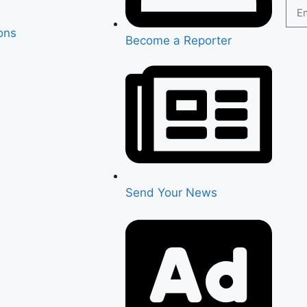
ons
Become a Reporter
Send Your News