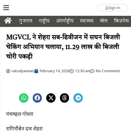
Sign in
गुजरात
राष्ट्रीय
अंतर्राष्ट्रीय
स्वास्थ्य
खेल
बिज़नेस
MGVCL ने शेहरा सब-डिवीजन में सघन बिजली
चेकिंग अभियान चलाया, ₹11.29 लाख की बिजली
चोरी पकड़ी
vatsalyanews
February 14, 2026
12:36 am
No Comments
पंचमहल गोधरा
रागिनीबेन दर्जी शेहरा