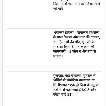
किसानों से भरी तीन बसें हिरासत में
ली गईं।
भयानक हादसा – रानासन हथरोल
के पास रिक्शा और कार की टक्कर,
3 महिलाओं की मौत, मृतकों के
मोडासा लिंभोई गांव के होने की
जानकारी – 2 लोग गंभीर रूप से
घायल।
गुजरात: बड़ा घोटाला: गुजरात में
भर्तियों में ‘जेनेटिक चमत्कार’ या
मिलीभगत? एक ही पिता के जुड़वां
बेटों में से बड़ा भाई OBC है और
छोटा भाई ST!