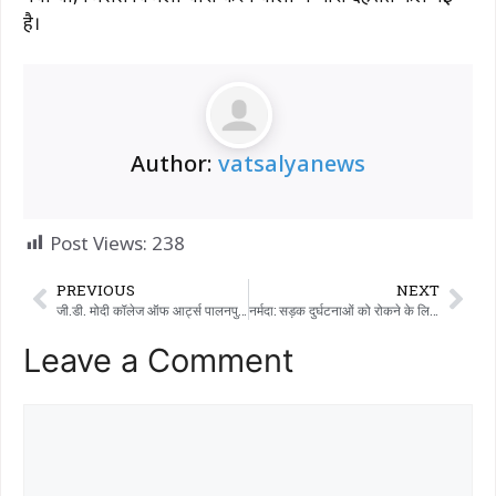
है।
Author:
vatsalyanews
Post Views:
238
PREVIOUS
NEXT
जी.डी. मोदी कॉलेज ऑफ आर्ट्स पालनपुर में संस्कृत और इंग्लिश डिपार्टमेंट ने मिलकर एक लेक्चर ऑर्गनाइज़ किया।
नर्मदा: सड़क दुर्घटनाओं को रोकने के लिए एसपी विशाखा डबराल ने हाईवे इंजीनियरों के साथ ब्लैक स्पॉट स्थानों का निरीक्षण किया।
Leave a Comment