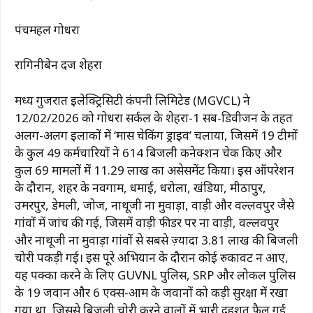
पंचमहल गोधरा
रागिनीबेन दर्जी शेहरा
मध्य गुजरात इलेक्ट्रिसिटी कंपनी लिमिटेड (MGVCL) ने
12/02/2026 को गोधरा सर्कल के शेहरा-1 सब-डिवीजन के तहत
अलग-अलग इलाकों में ‘मास चेकिंग ड्राइव’ चलाया, जिसमें 19 टीमों
के कुल 49 कर्मचारियों ने 614 बिजली कनेक्शन चेक किए और
कुल 69 मामलों में ₹11.29 लाख का असेसमेंट किया। इस ऑपरेशन
के दौरान, शहर के नवगाम, धमाई, धरोला, खंडिया, मीठापुर,
उमरपुर, डेमली, जोज, नाथूजी ना मुवाड़ा, वाड़ी और वल्लवपुर जैसे
गांवों में जांच की गई, जिसमें वाड़ी फीडर पर ना वाड़ी, वल्लवपुर
और नाथूजी ना मुवाड़ा गांवों से सबसे ज़्यादा ₹3.81 लाख की बिजली
चोरी पकड़ी गई। इस पूरे अभियान के दौरान कोई रुकावट न आए,
यह पक्का करने के लिए GUVNL पुलिस, SRP और लोकल पुलिस
के 19 जवान और 6 एक्स-आर्मी के जवानों को कड़ी सुरक्षा में रखा
गया था, जिससे बिजली चोरी करने वालों में भारी दहशत फैल गई