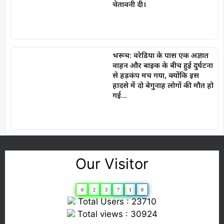
चेतावनी दी।
भरूच: वरेडिया के पास एक अज्ञात
वाहन और बाइक के बीच हुई दुर्घटना
से हड़कंप मच गया, क्योंकि इस
हादसे में दो बेगुनाह लोगों की मौत हो
गई…
Our Visitor
0
2
3
7
1
0
Total Users : 23710
Total views : 30924