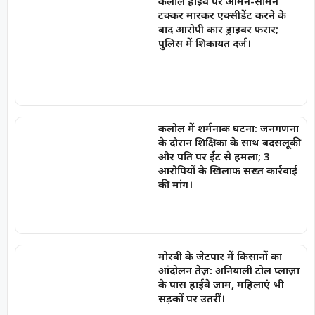
कलोल हाईवे पर आमने-सामने
टक्कर मारकर एक्सीडेंट करने के
बाद आरोपी कार ड्राइवर फरार;
पुलिस में शिकायत दर्ज।
कलोल में शर्मनाक घटना: जनगणना
के दौरान शिक्षिका के साथ बदसलूकी
और पति पर ईंट से हमला; 3
आरोपियों के खिलाफ सख्त कार्रवाई
की मांग।
मोरबी के जेटपार में किसानों का
आंदोलन तेज़: अनियाली टोल प्लाज़ा
के पास हाईवे जाम, महिलाएं भी
सड़कों पर उतरीं।