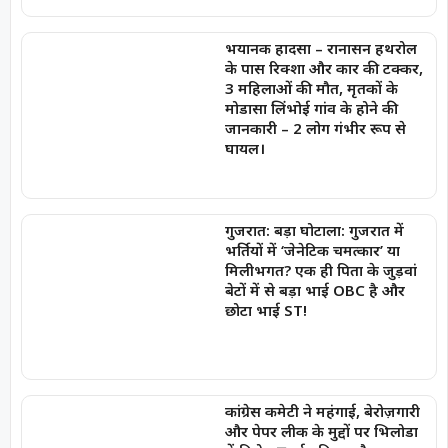
भयानक हादसा – रानासन हथरोल
के पास रिक्शा और कार की टक्कर,
3 महिलाओं की मौत, मृतकों के
मोडासा लिंभोई गांव के होने की
जानकारी – 2 लोग गंभीर रूप से
घायल।
गुजरात: बड़ा घोटाला: गुजरात में
भर्तियों में ‘जेनेटिक चमत्कार’ या
मिलीभगत? एक ही पिता के जुड़वां
बेटों में से बड़ा भाई OBC है और
छोटा भाई ST!
कांग्रेस कमेटी ने महंगाई, बेरोज़गारी
और पेपर लीक के मुद्दों पर भिलोडा