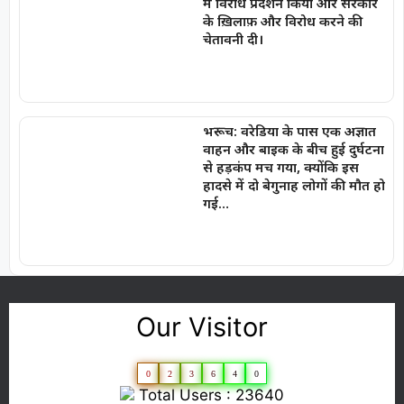
में विरोध प्रदर्शन किया और सरकार
के ख़िलाफ़ और विरोध करने की
चेतावनी दी।
भरूच: वरेडिया के पास एक अज्ञात
वाहन और बाइक के बीच हुई दुर्घटना
से हड़कंप मच गया, क्योंकि इस
हादसे में दो बेगुनाह लोगों की मौत हो
गई…
Our Visitor
0
2
3
6
4
0
Total Users : 23640