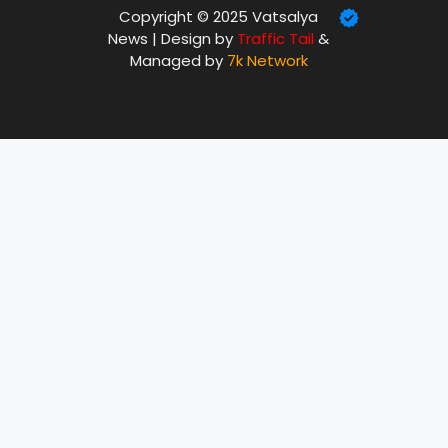
Copyright © 2025 Vatsalya
News | Design by
Traffic Tail
&
Managed by
7k Network