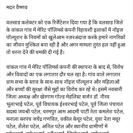
मदन वैष्णव
वलसाड कलेक्टर को एक रिप्रेजेंटेशन दिया गया है कि वलसाड जिले
के वांकल गांव में मेरिट पॉलिमर्स कंपनी रिहायशी इलाकों में नॉइज़
पॉल्यूशन के नियमों को खुलेआम नज़रअंदाज़ करके हमारे नागरिकों
का जीवन मुश्किल बना रही है और अगर मामला तुरंत हल नहीं हुआ
तो धरना देने की धमकी दी गई है।
वांकल गांव में मेरिट पॉलिमर्स कंपनी की स्थापना के बाद से, विरोध
और विवादों का एक लगातार दौर चल रहा है। गांव वाले लगातार
ग्राम सभा के प्रस्ताव के साथ-साथ नॉइज़ पॉल्यूशन और महिलाओं
और बच्चों की सुरक्षा जैसे मुद्दों का विरोध कर रहे थे। इसमें नवसारी
जिला अध्यक्ष और खेरगाम गोल्ड मेडलिस्ट सर्जन डॉ. नीरव
भूलाभाई पटेल, पूर्व विधायक ईश्वरभाई पटेल, पूर्व जिला पंचायत
सदस्य जयश्री पटेल, धरमपुर आम आदमी पार्टी नेता कमलेश पटेल,
मनाला सरपंच जयेंद्र गणवित, वकील केयूर पटेल, युवा नेता मयूर
पटेल, शैलेश पटेल, अनिल पटेल और स्थानीय ग्रामीणों में