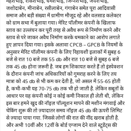
महेशभाई, राकेशभाई, धर्मेशभाई, जिग्नेशभाई, जयेशभाई,
जशोदाबेन, मीनाबेन, रसीलाबेन, गंगाबेन समेत पूरा आदिवासी
समाज और बड़ी संख्या में ग्रामीण मौजूद रहे और वलसाड कलेक्टर
को ग्राम सभा में बुलाया गया। मेरिट पॉलीमर कंपनी के खिलाफ
प्रस्ताव का उल्लंघन कर पूरी तरह से अवैध रूप से निर्माण करने और
प्रस्ताव से परे जाकर अवैध निर्माण करके धमकाने का आरोप लगाते
हुए ज्ञापन दिया गया। इसके अलावा CPCB – GPCB के नियमों के
अनुसार मेरिट पॉलीमर कंपनी के लिए रिहायशी इलाकों में सुबह 6
बजे से रात 10 बजे तक 55 db और रात 10 बजे से सुबह 6 बजे
तक 45 db होना ज़रूरी है. जब हम शिकायत करते हैं तो इंस्पेक्शन
के दौरान कंपनी जांच अधिकारियों को गुमराह करने के लिए तय
मात्रा को 45 db से भी कम कर देती है, जो असल में 55-65 होती
है, कभी-कभी यह 70-75 db तक भी हो जाती है. लेकिन सबूतों के
आधार पर यह कंपनी कोई न कोई कमी निकाल ही लेती थी, लेकिन
इस बार हमने खुद की नॉइज़ पॉल्यूशन मापने की मशीन मंगवाई और
चेकिंग शुरू की तो ज़्यादातर समय नॉइज़ 45 db की ऊपरी लिमिट
से ज़्यादा पाया गया. जिससे लोगों की रात की नींद खराब होती है.
और अभी 10वीं और 12वीं के बोर्ड एग्जाम देने वाले स्टूडेंट्स की