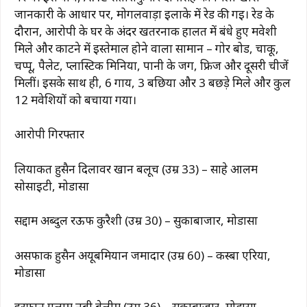
जानकारी के आधार पर, मोगलवाड़ा इलाके में रेड की गई। रेड के
दौरान, आरोपी के घर के अंदर खतरनाक हालत में बंधे हुए मवेशी
मिले और काटने में इस्तेमाल होने वाला सामान – गोर बोर्ड, चाकू,
चप्पू, पैलेट, प्लास्टिक मिनिया, पानी के जग, फ्रिज और दूसरी चीजें
मिलीं। इसके साथ ही, 6 गाय, 3 बछिया और 3 बछड़े मिले और कुल
12 मवेशियों को बचाया गया।
आरोपी गिरफ्तार
लियाकत हुसैन दिलावर खान बलूच (उम्र 33) – साहे आलम
सोसाइटी, मोडासा
सद्दाम अब्दुल रऊफ कुरैशी (उम्र 30) – सुकाबाजार, मोडासा
असफाक हुसैन अयूबमियान जमादार (उम्र 60) – कस्बा एरिया,
मोडासा
इरफान गुलाम नबी बेलीम (उम्र 36) – सुकाबाजार, मोडासा