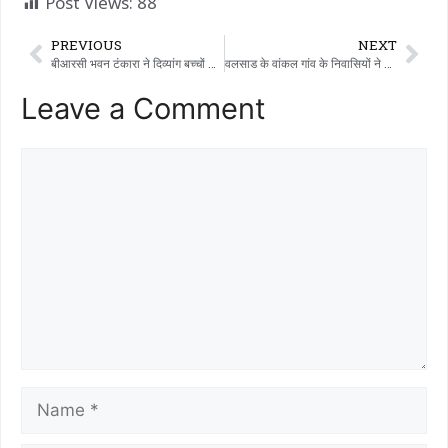
Post Views:
88
PREVIOUS
NEXT
बीआरसी भवन टंकारा ने दिव्यांग बच्चों के लिए सामाजिक समावेश कार्यक्रम का आयोजन किया
वलसाड के वांकल गांव के निवासियों ने मेरिट पॉलिमर्स कंपनी के आवासीय क्षेत्र में ध्वनि प्रदूषण से परेशान होकर कलेक्टर को एक लिखित ज्ञापन दिया है।
Leave a Comment