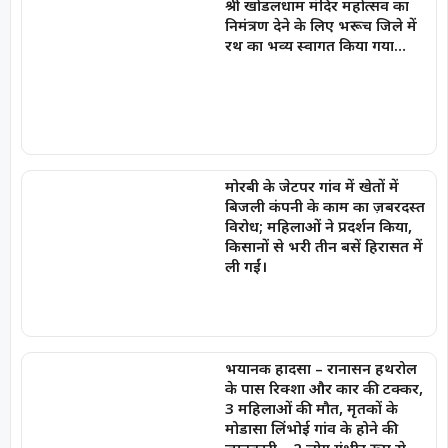
श्री खोडलधाम मंदिर महोत्सव का
निमंत्रण देने के लिए भरूच जिले में
रथ का भव्य स्वागत किया गया…
मोरबी के जेटपर गांव में खेतों में
बिजली कंपनी के काम का ज़बरदस्त
विरोध; महिलाओं ने प्रदर्शन किया,
किसानों से भरी तीन बसें हिरासत में
ली गईं।
भयानक हादसा – रानासन हथरोल
के पास रिक्शा और कार की टक्कर,
3 महिलाओं की मौत, मृतकों के
मोडासा लिंभोई गांव के होने की
जानकारी – 2 लोग गंभीर रूप से