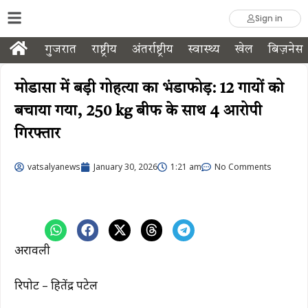
Sign in
गुजरात
राष्ट्रीय
अंतर्राष्ट्रीय
स्वास्थ्य
खेल
बिज़नेस
मोडासा में बड़ी गोहत्या का भंडाफोड़: 12 गायों को
बचाया गया, 250 kg बीफ के साथ 4 आरोपी
गिरफ्तार
vatsalyanews
January 30, 2026
1:21 am
No Comments
अरावली
रिपोर्ट – हितेंद्र पटेल