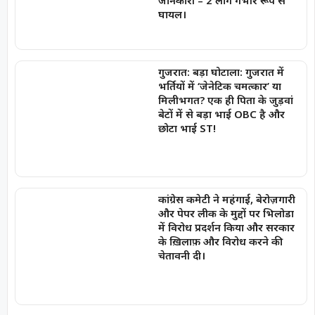
घायल।
गुजरात: बड़ा घोटाला: गुजरात में
भर्तियों में ‘जेनेटिक चमत्कार’ या
मिलीभगत? एक ही पिता के जुड़वां
बेटों में से बड़ा भाई OBC है और
छोटा भाई ST!
कांग्रेस कमेटी ने महंगाई, बेरोज़गारी
और पेपर लीक के मुद्दों पर भिलोडा
में विरोध प्रदर्शन किया और सरकार
के ख़िलाफ़ और विरोध करने की
चेतावनी दी।