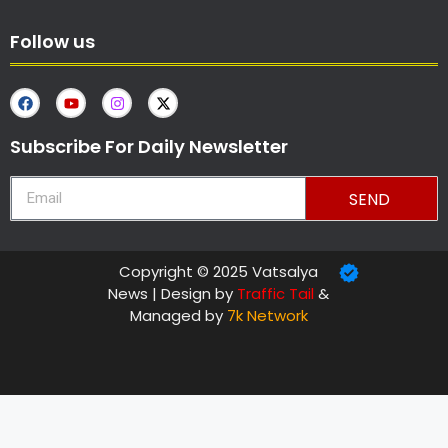
Follow us
Subscribe For Daily Newsletter
SEND
Copyright © 2025 Vatsalya
News | Design by
Traffic Tail
&
Managed by
7k Network