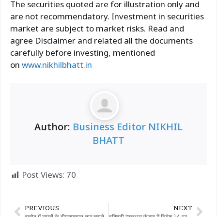
The securities quoted are for illustration only and
are not recommendatory. Investment in securities
market are subject to market risks. Read and
agree Disclaimer and related all the documents
carefully before investing, mentioned
on
www.nikhilbhatt.in
Author:
Business Editor NIKHIL
BHATT
Post Views:
70
PREVIOUS
NEXT
दाहोद में लाखों के बीएसएनएल तार चुराने वाले गिरोह के 3 सदस्यों को जेल भेजा गया
इक्विटी म्यूचुअल फंड्स में निवेश 14 परसेंट गिरा…!!!