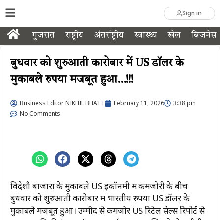
Sign in
गुजरात
राष्ट्रीय
अंतर्राष्ट्रीय
स्वास्थ्य
खेल
बिज़नेस
बुधवार को शुरुआती कारोबार में US डॉलर के
मुकाबले रुपया मजबूत हुआ…!!!
Business Editor NIKHIL BHATT
February 11, 2026
3:38 pm
No Comments
विदेशी बाजारों के मुकाबले US इकॉनमी में कमजोरी के बीच
बुधवार को शुरुआती कारोबार में भारतीय रुपया US डॉलर के
मुकाबले मजबूत हुआ। उम्मीद से कमजोर US रिटेल सेल्स रिपोर्ट से