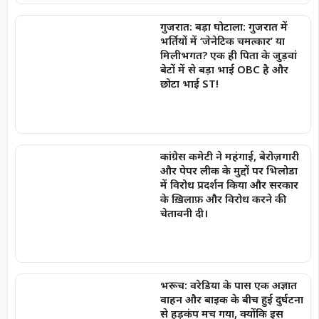
गुजरात: बड़ा घोटाला: गुजरात में
भर्तियों में ‘जेनेटिक चमत्कार’ या
मिलीभगत? एक ही पिता के जुड़वां
बेटों में से बड़ा भाई OBC है और
छोटा भाई ST!
कांग्रेस कमेटी ने महंगाई, बेरोज़गारी
और पेपर लीक के मुद्दों पर भिलोडा
में विरोध प्रदर्शन किया और सरकार
के ख़िलाफ़ और विरोध करने की
चेतावनी दी।
भरूच: वरेडिया के पास एक अज्ञात
वाहन और बाइक के बीच हुई दुर्घटना
से हड़कंप मच गया, क्योंकि इस