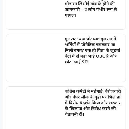
मोडासा लिंभोई गांव के होने की
जानकारी – 2 लोग गंभीर रूप से
घायल।
गुजरात: बड़ा घोटाला: गुजरात में
भर्तियों में ‘जेनेटिक चमत्कार’ या
मिलीभगत? एक ही पिता के जुड़वां
बेटों में से बड़ा भाई OBC है और
छोटा भाई ST!
कांग्रेस कमेटी ने महंगाई, बेरोज़गारी
और पेपर लीक के मुद्दों पर भिलोडा
में विरोध प्रदर्शन किया और सरकार
के ख़िलाफ़ और विरोध करने की
चेतावनी दी।