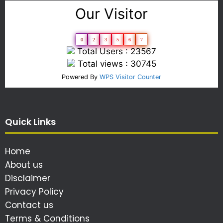
Our Visitor
0
2
3
5
6
7
Total Users : 23567
Total views : 30745
Powered By
WPS Visitor Counter
Quick Links
Home
About us
Disclaimer
Privacy Policy
Contact us
Terms & Conditions