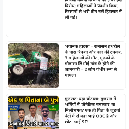
विरोध; महिलाओं ने प्रदर्शन किया,
किसानों से भरी तीन बसें हिरासत में
ली गईं।
भयानक हादसा – रानासन हथरोल
के पास रिक्शा और कार की टक्कर,
3 महिलाओं की मौत, मृतकों के
मोडासा लिंभोई गांव के होने की
जानकारी – 2 लोग गंभीर रूप से
घायल।
गुजरात: बड़ा घोटाला: गुजरात में
भर्तियों में ‘जेनेटिक चमत्कार’ या
मिलीभगत? एक ही पिता के जुड़वां
बेटों में से बड़ा भाई OBC है और
छोटा भाई ST!