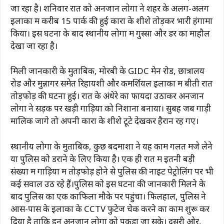
जा रहा है। शनिवार रात को अनजान लोगों ने शहर के अलग-अलग
इलाकों में करीब 15 पार्क की हुई कारों के शीशे तोड़कर भारी हंगामा
किया। इस घटना के बाद स्थानीय लोगों में गुस्सा और डर का माहौल
देखा जा रहा है।
मिली जानकारी के मुताबिक, मोरबी के GIDC मेन रोड, छात्रालय
रोड और मुन्नागर समेत रिहायशी और कमर्शियल इलाकों में बीती रात
तोड़फोड़ की घटना हुई। रात के अंधेरे का फायदा उठाकर अनजान
लोगों ने सड़क पर खड़ी गाड़ियों को निशाना बनाया। सुबह जब गाड़ी
मालिक जागे तो अपनी कारों के शीशे टूटे देखकर हैरान रह गए।
स्थानीय लोगों के मुताबिक, कुछ बदमाशों ने यह काम गलत मजे लेने
या पुलिस को डराने के लिए किया है। एक ही रात में इतनी बड़ी
संख्या में गाड़ियों में तोड़फोड़ होने से पुलिस की नाइट पेट्रोलिंग पर भी
कई सवाल उठ रहे हैं।पुलिस को इस घटना की जानकारी मिलने के
बाद पुलिस का एक काफिला मौके पर पहुंचा। फिलहाल, पुलिस ने
आस-पास के इलाकों के CCTV फुटेज चेक करने का काम शुरू कर
दिया है ताकि इन अनजान लोगों को पकड़ा जा सके। दूसरी ओर,