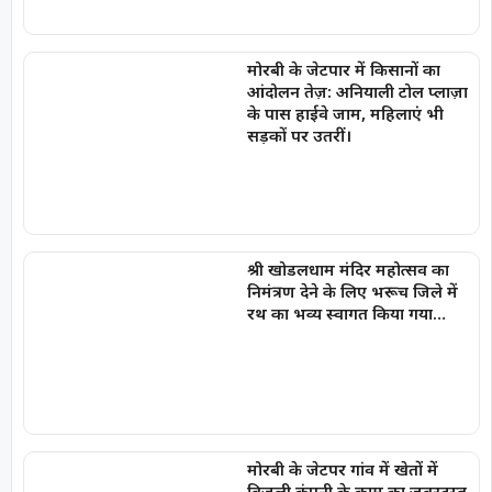
मोरबी के जेटपार में किसानों का
आंदोलन तेज़: अनियाली टोल प्लाज़ा
के पास हाईवे जाम, महिलाएं भी
सड़कों पर उतरीं।
श्री खोडलधाम मंदिर महोत्सव का
निमंत्रण देने के लिए भरूच जिले में
रथ का भव्य स्वागत किया गया…
मोरबी के जेटपर गांव में खेतों में
बिजली कंपनी के काम का ज़बरदस्त