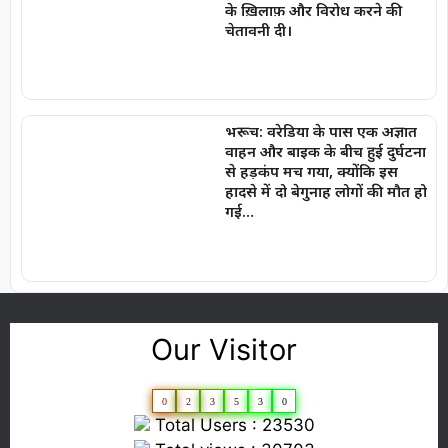
के ख़िलाफ़ और विरोध करने की
चेतावनी दी।
भरूच: वरेडिया के पास एक अज्ञात
वाहन और बाइक के बीच हुई दुर्घटना
से हड़कंप मच गया, क्योंकि इस
हादसे में दो बेगुनाह लोगों की मौत हो
गई…
Our Visitor
0
2
3
5
3
0
Total Users : 23530