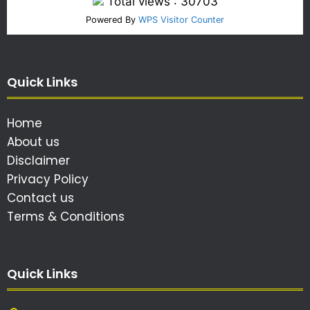
Total views : 30703
Powered By
WPS Visitor Counter
Quick Links
Home
About us
Disclaimer
Privacy Policy
Contact us
Terms & Conditions
Quick Links