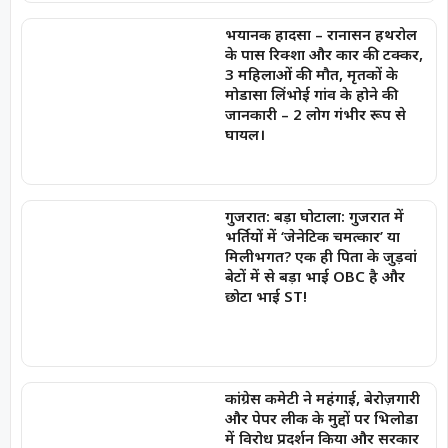
भयानक हादसा – रानासन हथरोल
के पास रिक्शा और कार की टक्कर,
3 महिलाओं की मौत, मृतकों के
मोडासा लिंभोई गांव के होने की
जानकारी – 2 लोग गंभीर रूप से
घायल।
गुजरात: बड़ा घोटाला: गुजरात में
भर्तियों में ‘जेनेटिक चमत्कार’ या
मिलीभगत? एक ही पिता के जुड़वां
बेटों में से बड़ा भाई OBC है और
छोटा भाई ST!
कांग्रेस कमेटी ने महंगाई, बेरोज़गारी
और पेपर लीक के मुद्दों पर भिलोडा
में विरोध प्रदर्शन किया और सरकार