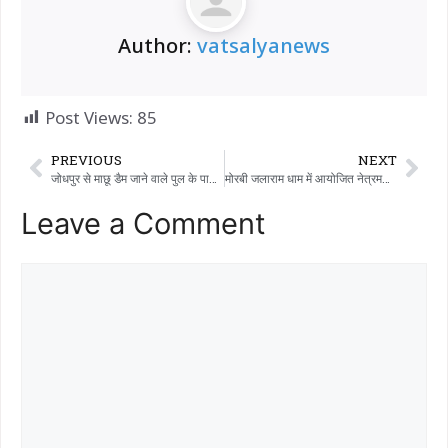
Author:
vatsalyanews
Post Views:
85
PREVIOUS
NEXT
जोधपुर से माछू डैम जाने वाले पुल के पास एक्टिवा बाइक स्लीप हो जाने से एक बुजुर्ग महिला की मौत हो गई।
मोरबी जलाराम धाम में आयोजित नेत्रमणि-नेत्रयज्ञ शिविर से 267 मरीजों को लाभ मिला
Leave a Comment