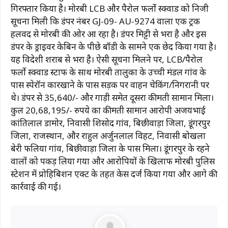
गिरफ्तार किया है। मोरबी LCB और पैरोल फर्लो स्क्वाड को निजी
सूचना मिली कि डंपर नंबर GJ-09- AU-9274 वाला एक ट्रक
हलवद से मोरबी की ओर आ रहा है। डंपर मिट्टी से भरा है और इस
डंपर के ड्राइवर केबिन के पीछे बॉडी के सामने एक छेद किया गया है।
यह विदेशी शराब से भरा है। ऐसी सूचना मिलने पर, LCB/पैरोल
फर्लो स्क्वाड स्टाफ के साथ मोरबी तालुका के उच्ची मंडल गांव के
पास स्पेरॉन कारखाने के पास सड़क पर वाहन चेकिंग/निगरानी पर
थे। डंपर से 35,640/- और गाड़ी समेत दूसरा कीमती सामान मिला।
कुल 20,68,195/- रुपये का कीमती सामान आरोपी अजयभाई
कांतिलाल डामोर, निवासी शिसोद गांव, बिछीवाड़ा जिला, डूंगरपुर
जिला, राजस्थान, और राहुल अर्जुनलाल विहट, निवासी बोखला
बेरी फलिया गांव, बिछीवाड़ा जिला के पास मिला। डूंगरपुर के रहने
वालों को पकड़ लिया गया और आरोपियों के खिलाफ मोरबी पुलिस
स्टेशन में प्रोहिबिशन एक्ट के तहत केस दर्ज किया गया और आगे की
कार्रवाई की गई।