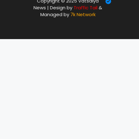
Copyright © 2025 Vatsalya
News | Design by
Traffic Tail
&
Managed by
7k Network