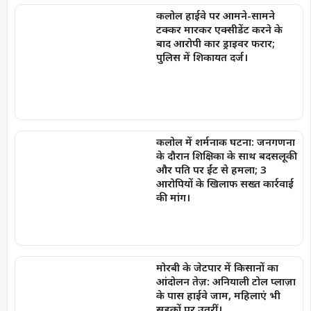
कलोल हाईवे पर आमने-सामने
टक्कर मारकर एक्सीडेंट करने के
बाद आरोपी कार ड्राइवर फरार;
पुलिस में शिकायत दर्ज।
कलोल में शर्मनाक घटना: जनगणना
के दौरान शिक्षिका के साथ बदसलूकी
और पति पर ईंट से हमला; 3
आरोपियों के खिलाफ सख्त कार्रवाई
की मांग।
मोरबी के जेटपार में किसानों का
आंदोलन तेज़: अनियाली टोल प्लाज़ा
के पास हाईवे जाम, महिलाएं भी
सड़कों पर उतरीं।