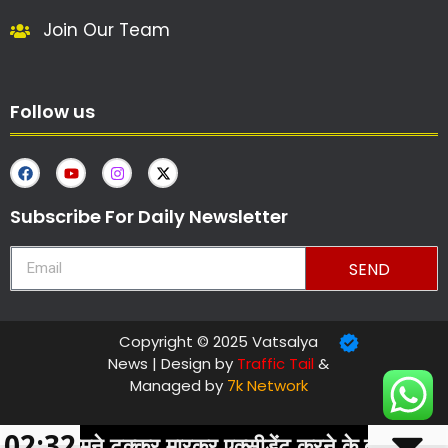
Join Our Team
Follow us
Subscribe For Daily Newsletter
SEND
Copyright © 2025 Vatsalya
News | Design by
Traffic Tail
&
Managed by
7k Network
02:32
सामने टक्कर मारकर एक्सीडेंट करने के बाद आरोपी कार ड्
ગુજરાતી