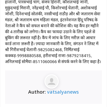
हालानी, पारसभाई चाग, संजय हिरानी, ​​कौशलभाई जानी,
मुकुंदभाई मिरानी, ​​नरेंद्रभाई पौ, किशोरभाई घेलानी, अशोकभाई
जोशी, दिनेशभाई सोलंकी, नरसीभाई राठौड़ और श्री जलाराम सेवा
मंडल, श्री जलाराम धाम महिला मंडल, इंटरनेशनल हिंदू परिषद के
नेताओं ने कैंप को सफल बनाने की कोशिश की। यह कैंप हर महीने
की 4 तारीख को लगेगा। कैंप का फायदा उठाने के लिए पहले से
बुकिंग की ज़रूरत नहीं है। कैंप में जांच के लिए मरीज़ को आधार
कार्ड लाना ज़रूरी है। ज़्यादा जानकारी के लिए, संगठन ने लिस्ट में
श्री गिरीशभाई घेलानी-9825082468, निर्मितभाई
कक्कड़-9998880588, हरीशभाई राजा-9879218415,
अनिलभाई सोमैया-8511060066 से संपर्क करने के लिए कहा है।
Author:
vatsalyanews