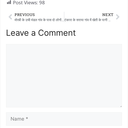
Post Views:
98
PREVIOUS
NEXT
मोरबी के उची मंडल गांव के पास दो लोगों को भारी मात्रा में विदेशी शराब/बीयर के साथ गिरफ्तार किया गया।
टंकारा के सराया गांव में खेती के पानी को लेकर तीन लोगों ने एक बुजुर्ग को जान से मारने की धमकी दी
Leave a Comment