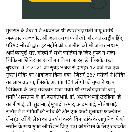
गुजरात के नंबर 1 नेत्र अस्पताल श्री रणछोड़दासजी बापू धर्मार्थ
अस्पताल-राजकोट, श्री जलाराम धाम-मोरबी और अंतरराष्ट्रीय हिंदू
परिषद-मोरबी द्वारा हर महीने की 4 तारीख को श्री जलाराम धाम,
अयोध्यापुरी रोड, मोरबी में सभी जातियों के लिए मुफ्त नेत्र शल्य
चिकित्सा शिविर का आयोजन किया जा रहा है। जिसके तहत
बुधवार, 4-2-2026 को सुबह 9 बजे से दोपहर 12 बजे तक एक
मुफ्त शिविर का आयोजन किया गया। जिसमें 267 मरीजों ने शिविर
का लाभ उठाया, जिसके अलावा 131 लोगों को मुफ्त नेत्र शल्य
चिकित्सा के लिए राजकोट भेजा गया। श्री रणछोड़दासजी बापू
धर्मार्थ अस्पताल के डॉ. बलवंतभाई, डॉ. अलकेशभाई खेरडिया, डॉ.
कांजीभाई, डॉ. सुदामा, हेमूभाई परमार, आदमभाई, नीलेशभाई
राठौड़ ने नेत्र रोगियों की जांच की और एक अच्छे मुलायम फोल्डेबल
लेंस (आंखों के लेंस) का उपयोग करके बिना टांके के आधुनिक फेको
मशीन के साथ मुफ्त ऑपरेशन किए गए। ऑपरेशन के लिए राजकोट