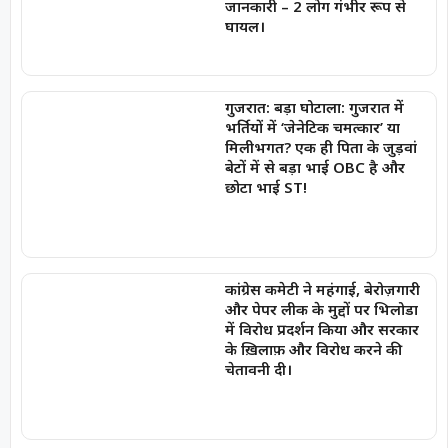
जानकारी – 2 लोग गंभीर रूप से
घायल।
गुजरात: बड़ा घोटाला: गुजरात में
भर्तियों में ‘जेनेटिक चमत्कार’ या
मिलीभगत? एक ही पिता के जुड़वां
बेटों में से बड़ा भाई OBC है और
छोटा भाई ST!
कांग्रेस कमेटी ने महंगाई, बेरोज़गारी
और पेपर लीक के मुद्दों पर भिलोडा
में विरोध प्रदर्शन किया और सरकार
के ख़िलाफ़ और विरोध करने की
चेतावनी दी।