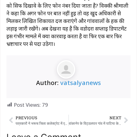
को सिर्फ दिखावे के लिए फोन नंबर दिया जाता है? विक्की श्रीमाली
ने कहा कि अगर फोन पर बात नहीं हुई तो वह खुद अधिकारी से
मिलकर लिखित शिकायत दर्ज कराएंगे और गांववालों के हक की
लड़ाई जारी रखेंगे। अब देखना यह है कि वडोदरा सप्लाई डिपार्टमेंट
इस गंभीर मामले में क्या कार्रवाई करता है या फिर एक बार फिर
भ्रष्टाचार पर से पर्दा उठेगा।
Author:
vatsalyanews
Post Views:
79
PREVIOUS
NEXT
पत्रकारों ने भरूच जिला कलेक्ट्रेट में एक विवाद में पत्रकार पर हुए हमले के विरोध में ज्ञापन दिया था, जिसमें जिम्मेदार लोगों के खिलाफ सख्त कार्रवाई की मांग की गई थी।
वांकानेर के विट्ठलपार गांव में पाटिया के पास विदेशी शराब से भरी कार के साथ एक व्यक्ति गिरफ्तार