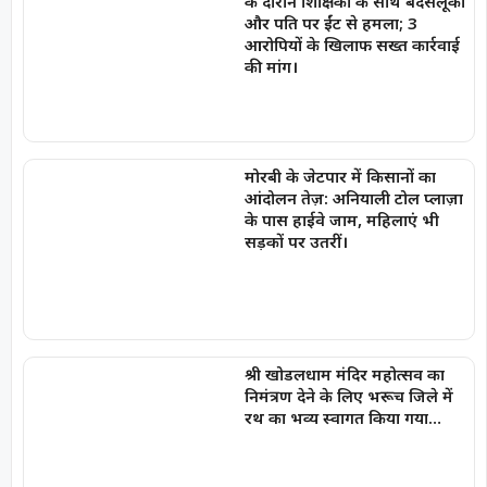
के दौरान शिक्षिका के साथ बदसलूकी
और पति पर ईंट से हमला; 3
आरोपियों के खिलाफ सख्त कार्रवाई
की मांग।
मोरबी के जेटपार में किसानों का
आंदोलन तेज़: अनियाली टोल प्लाज़ा
के पास हाईवे जाम, महिलाएं भी
सड़कों पर उतरीं।
श्री खोडलधाम मंदिर महोत्सव का
निमंत्रण देने के लिए भरूच जिले में
रथ का भव्य स्वागत किया गया…