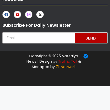
Subscribe For Daily Newsletter
SEND
Copyright © 2025 Vatsalya
News | Design by
Traffic Tail
&
Managed by
7k Network