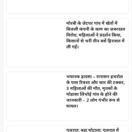
मोरबी के जेटपर गांव में खेतों में
बिजली कंपनी के काम का ज़बरदस्त
विरोध; महिलाओं ने प्रदर्शन किया,
किसानों से भरी तीन बसें हिरासत में
ली गईं।
भयानक हादसा – रानासन हथरोल
के पास रिक्शा और कार की टक्कर,
3 महिलाओं की मौत, मृतकों के
मोडासा लिंभोई गांव के होने की
जानकारी – 2 लोग गंभीर रूप से
घायल।
गुजरात: बड़ा घोटाला: गुजरात में