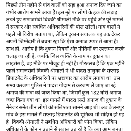
पिछले तीन महीने से गांव वालों को सड़ा हुआ अनाज दिए जाने का
गंभीर आरोप सामने आया है। इस मुद्दे पर लोगों के हक की लड़ाई
लड़ते हुए समाजसेवी विक्की श्रीमाली मौके पर पहुंचे और पूरे मामले
में सरकार और संबंधित अधिकारियों की पोल खोली। गांव वालों ने
पहले भी विरोध जताया था, लेकिन दुकान संचालक यह तर्क देकर
अपनी जिम्मेदारी से बचता रहा कि ऐसा अनाज ऊपर से आता है।
साथ ही, आरोप है कि दुकान नियमों और नीतियों का उल्लंघन करके
चलाई जा रही है, जबकि जिस व्यक्ति के नाम पर दुकान का
लाइसेंस है, वह मौके पर मौजूद ही नहीं है। गौरतलब है कि एक महीने
पहले समाजसेवी विक्की श्रीमाली ने भी पादरा तालुका के सप्लाई
डिपार्टमेंट के अधिकारियों पर भ्रष्टाचार का आरोप लगाया था। उस
समय करजण पुलिस ने पादरा गोदाम से करजण ले जाए जा रहे
अनाज की मात्रा को जब्त किया था, जिसमें कुल 182 बोरी अनाज
जब्त किया गया था। इस मामले में पादरा सस्ते अनाज की दुकान के
मैनेजर समेत तीन लोगों की संलिप्तता सामने आई थी। अब केलनपुर
गांव के इस मामले में सप्लाई डिपार्टमेंट की भूमिका भी संदिग्ध हो गई
है। विक्की श्रीमाली ने संबंधित अधिकारी को फोन किया, लेकिन
अधिकारी के फोन न उठाने से सवाल उठ रहे हैं कि क्या आम जनता