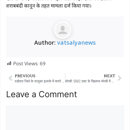
शराबबंदी कानून के तहत मामला दर्ज किया गया।
Author:
vatsalyanews
Post Views:
69
PREVIOUS
NEXT
वडोदरा जिले के तालुका इलाके में सस्ते खाने की दुकान में भ्रष्टाचार के खिलाफ एक बार फिर आवाज उठी है।
मोरबी: UGC एक्ट के खिलाफ मोरबी में विरोध की आवाज: किसान मोर्चा के पूर्व उपाध्यक्ष ने कलेक्टर को भेजी शिकायत
Leave a Comment