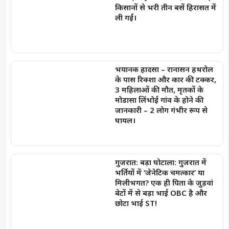
किसानों से भरी तीन बसें हिरासत में
ली गईं।
भयानक हादसा – रानासन हथरोल
के पास रिक्शा और कार की टक्कर,
3 महिलाओं की मौत, मृतकों के
मोडासा लिंभोई गांव के होने की
जानकारी – 2 लोग गंभीर रूप से
घायल।
गुजरात: बड़ा घोटाला: गुजरात में
भर्तियों में ‘जेनेटिक चमत्कार’ या
मिलीभगत? एक ही पिता के जुड़वां
बेटों में से बड़ा भाई OBC है और
छोटा भाई ST!