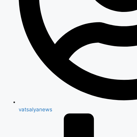
vatsalyanews