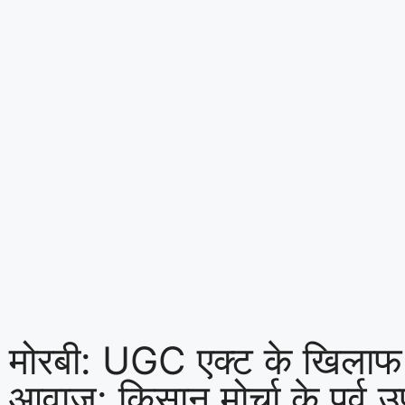
मोरबी: UGC एक्ट के खिलाफ म
आवाज: किसान मोर्चा के पूर्व उप