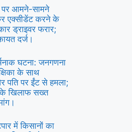
 पर आमने-सामने
 एक्सीडेंट करने के
कार ड्राइवर फरार;
िकायत दर्ज।
र्मनाक घटना: जनगणना
क्षिका के साथ
 पति पर ईंट से हमला;
 के खिलाफ सख्त
मांग।
पार में किसानों का