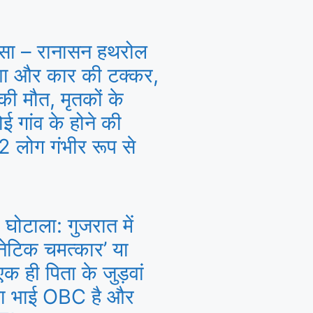
सा – रानासन हथरोल
्शा और कार की टक्कर,
ी मौत, मृतकों के
ई गांव के होने की
 लोग गंभीर रूप से
 घोटाला: गुजरात में
‘जेनेटिक चमत्कार’ या
 ही पिता के जुड़वां
 बड़ा भाई OBC है और