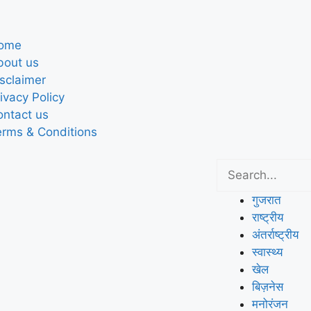
ome
bout us
sclaimer
ivacy Policy
ontact us
erms & Conditions
गुजरात
राष्ट्रीय
अंतर्राष्ट्रीय
स्वास्थ्य
खेल
बिज़नेस
मनोरंजन