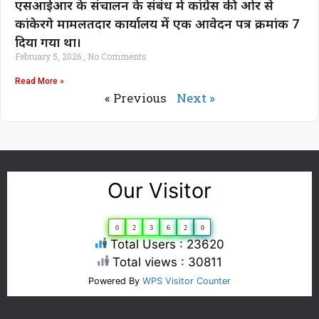
एसआईआर के संचालन के संबंध में कांग्रेस की ओर से
कांकेरगे मामलतदार कार्यालय में एक आवेदन पत्र क्रमांक 7
दिया गया था।
February 5, 2026
No Comments
Read More »
« Previous
Next »
Our Visitor
0
2
3
6
2
0
Total Users : 23620
Total views : 30811
Powered By
WPS Visitor Counter