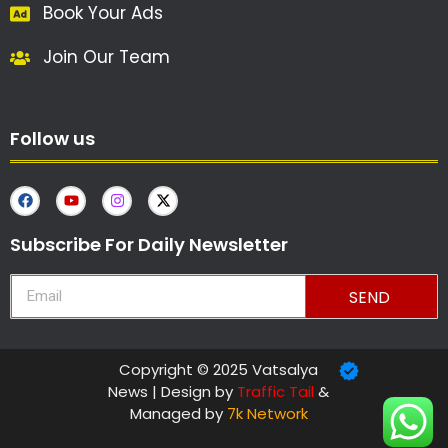
Book Your Ads
Join Our Team
Follow us
Subscribe For Daily Newsletter
SEND
Copyright © 2025 Vatsalya
News | Design by
Traffic Tail
&
Managed by
7k Network