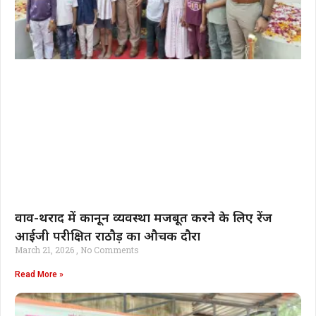
वाव-थराद में कानून व्यवस्था मजबूत करने के लिए रेंज
आईजी परीक्षित राठौड़ का औचक दौरा
March 21, 2026
No Comments
Read More »