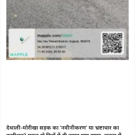
देथाली-मोरीखा सड़क का ‘नवीनीकरण’ या भ्रष्टाचार का