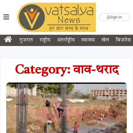
Sign in
गुजरात
राष्ट्रीय
अंतर्राष्ट्रीय
स्वास्थ्य
खेल
बिज़नेस
Category: वाव-थराद