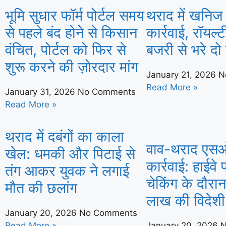
भूमि सुधार फॉर्म पोर्टल समय
थराद में खनिज
से पहले बंद होने से किसान
कार्रवाई, रॉयल्
वंचित, पोर्टल को फिर से
बजरी से भरे दो
शुरू करने की ज़ोरदार मांग
January 21, 2026
N
Read More »
January 31, 2026
No Comments
Read More »
थराद में दबंगों का काला
वाव-थराद एसओ
खेल: धमकी और पिटाई से
कार्रवाई: हाईवे
तंग आकर युवक ने लगाई
चेकिंग के दौर
मौत की छलांग
लाख की विदेशी
January 20, 2026
No Comments
Read More »
January 20, 2026
N