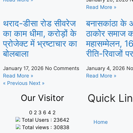
Read More »
थराद-डीसा रोड सीवरेज
बनासकांठा के ओ
का काम धीमा, करोड़ों के
ठाकोर समाज क
प्रोजेक्ट में भ्रष्टाचार का
महासम्मेलन, 1
बोलबाला
रीति-रिवाजों प
January 17, 2026
No Comments
January 4, 2026
No
Read More »
Read More »
« Previous
Next »
Quick Li
Our Visitor
0
2
3
6
4
2
Total Users : 23642
Home
Total views : 30838