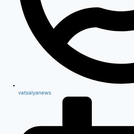
vatsalyanews