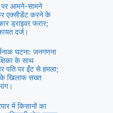
 पर आमने-सामने
 एक्सीडेंट करने के
कार ड्राइवर फरार;
िकायत दर्ज।
र्मनाक घटना: जनगणना
क्षिका के साथ
 पति पर ईंट से हमला;
 के खिलाफ सख्त
मांग।
पार में किसानों का