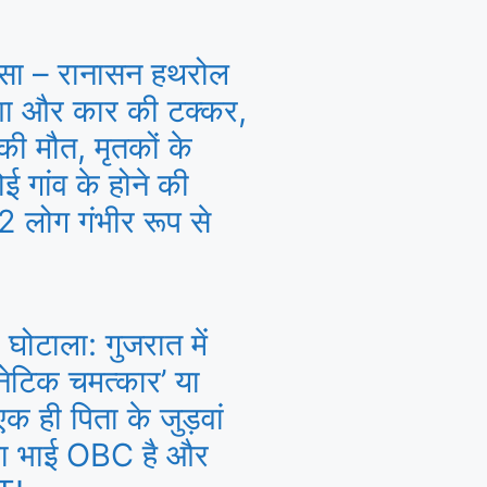
सा – रानासन हथरोल
्शा और कार की टक्कर,
ी मौत, मृतकों के
ई गांव के होने की
 लोग गंभीर रूप से
 घोटाला: गुजरात में
‘जेनेटिक चमत्कार’ या
 ही पिता के जुड़वां
 बड़ा भाई OBC है और