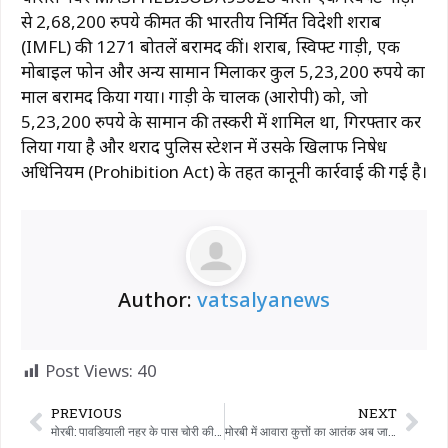
से 2,68,200 रुपये कीमत की भारतीय निर्मित विदेशी शराब
(IMFL) की 1271 बोतलें बरामद कीं। शराब, स्विफ्ट गाड़ी, एक
मोबाइल फोन और अन्य सामान मिलाकर कुल 5,23,200 रुपये का
माल बरामद किया गया। गाड़ी के चालक (आरोपी) को, जो
5,23,200 रुपये के सामान की तस्करी में शामिल था, गिरफ्तार कर
लिया गया है और थराद पुलिस स्टेशन में उसके खिलाफ निषेध
अधिनियम (Prohibition Act) के तहत कानूनी कार्रवाई की गई है।
Author:
vatsalyanews
Post Views:
40
PREVIOUS
NEXT
मोरबी: पावडियाली नहर के पास चोरी की बाइक के साथ एक आदतन वाहन चोर पकड़ा गया।
मोरबी में आवारा कुत्तों का आतंक अब जानलेवा हो गया है: एक फैक्ट्री मज़दूर के परिवार के 8 साल के बच्चे की आवारा कुत्ते के काटने से मौत हो गई।