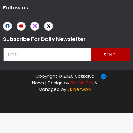
Follow us
Subscribe For Daily Newsletter
SEND
Copyright © 2025 Vatsalya
News | Design by
Traffic Tail
&
Managed by
7k Network