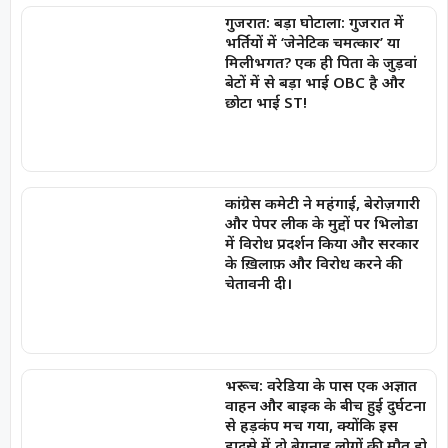
गुजरात: बड़ा घोटाला: गुजरात में
भर्तियों में ‘जेनेटिक चमत्कार’ या
मिलीभगत? एक ही पिता के जुड़वां
बेटों में से बड़ा भाई OBC है और
छोटा भाई ST!
कांग्रेस कमेटी ने महंगाई, बेरोज़गारी
और पेपर लीक के मुद्दों पर भिलोडा
में विरोध प्रदर्शन किया और सरकार
के ख़िलाफ़ और विरोध करने की
चेतावनी दी।
भरूच: वरेडिया के पास एक अज्ञात
वाहन और बाइक के बीच हुई दुर्घटना
से हड़कंप मच गया, क्योंकि इस
हादसे में दो बेगुनाह लोगों की मौत हो