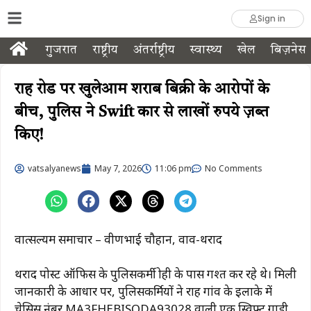
Sign in
गुजरात
राष्ट्रीय
अंतर्राष्ट्रीय
स्वास्थ्य
खेल
बिज़नेस
राह रोड पर खुलेआम शराब बिक्री के आरोपों के
बीच, पुलिस ने Swift कार से लाखों रुपये ज़ब्त
किए!
vatsalyanews
May 7, 2026
11:06 pm
No Comments
वात्सल्यम समाचार – प्रवीणभाई चौहान, वाव-थराद
थराद पोस्ट ऑफिस के पुलिसकर्मी प्रोही के पास गश्त कर रहे थे। मिली
जानकारी के आधार पर, पुलिसकर्मियों ने राह गांव के इलाके में
चेसिस नंबर MA3FHEBISODA93028 वाली एक स्विफ्ट गाड़ी