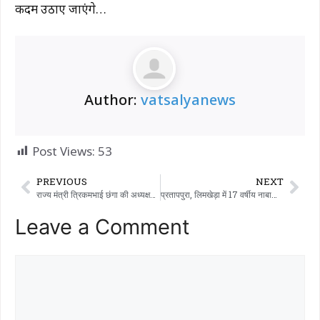
कदम उठाए जाएंगे…
Author:
vatsalyanews
Post Views:
53
PREVIOUS
NEXT
राज्य मंत्री त्रिकमभाई छंगा की अध्यक्षता में गांधीधाम में ‘मिलेट फेस्टिवल’ और ‘प्राकृतिक किसान बाज़ार’ का उद्घाटन किया गया।
प्रतापपुरा, लिमखेड़ा में 17 वर्षीय नाबालिग की शादी से पहले ही उसकी ज़िंदगी थम गई।
Leave a Comment