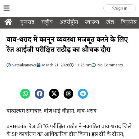
Sign in
गुजरात
राष्ट्रीय
अंतर्राष्ट्रीय
स्वास्थ्य
खेल
बिज़नेस
वाव-थराद में कानून व्यवस्था मजबूत करने के लिए
रेंज आईजी परीक्षित राठौड़ का औचक दौरा
vatsalyanews
March 21, 2026
11:25 pm
No Comments
वात्सल्यम समाचार: प्रवीणभाई चौहान, वाव-थराद
बनासकांठा रेंज की IG परीक्षित राठौड़ ने नवगठित वाव-थराद जिले
के SP कार्यालय का आधिकारिक दौरा किया। इस दौरे के दौरान,