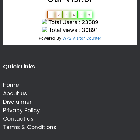
0
2
3
6
8
9
Total Users : 23689
Total views : 30891
Powered By
WPS Visitor Counter
Quick Links
Home
About us
Disclaimer
Privacy Policy
Contact us
Terms & Conditions