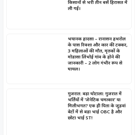
किसानों से भरी तीन बसें हिरासत में
ली गईं।
भयानक हादसा – रानासन हथरोल
के पास रिक्शा और कार की टक्कर,
3 महिलाओं की मौत, मृतकों के
मोडासा लिंभोई गांव के होने की
जानकारी – 2 लोग गंभीर रूप से
घायल।
गुजरात: बड़ा घोटाला: गुजरात में
भर्तियों में ‘जेनेटिक चमत्कार’ या
मिलीभगत? एक ही पिता के जुड़वां
बेटों में से बड़ा भाई OBC है और
छोटा भाई ST!