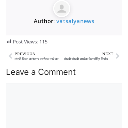
Author:
vatsalyanews
Post Views:
115
PREVIOUS
NEXT
मोरबी जिला कलेक्टर स्वप्निल खरे का मोरबी शहर मामलातदार कार्यालय का औचक दौरा
मोरबी: मोरबी सार्थक विद्यामंदिर में पांच दिवसीय ‘सार्थक प्रशिक्षण सप्ताह’ संपन्न: 120 शिक्षकों ने लिया प्रशिक्षण
Leave a Comment