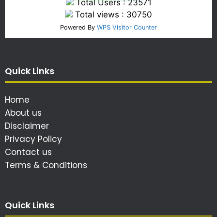
Total Users : 23571
Total views : 30750
Powered By
WPS Visitor Counter
Quick Links
Home
About us
Disclaimer
Privacy Policy
Contact us
Terms & Conditions
Quick Links