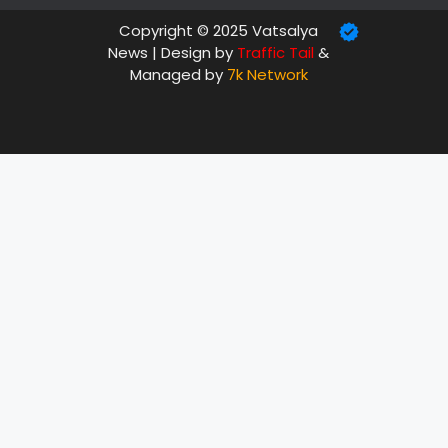
Copyright © 2025 Vatsalya
News | Design by
Traffic Tail
&
Managed by
7k Network