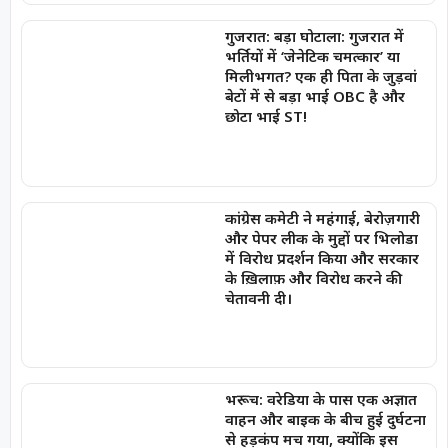
गुजरात: बड़ा घोटाला: गुजरात में
भर्तियों में ‘जेनेटिक चमत्कार’ या
मिलीभगत? एक ही पिता के जुड़वां
बेटों में से बड़ा भाई OBC है और
छोटा भाई ST!
कांग्रेस कमेटी ने महंगाई, बेरोज़गारी
और पेपर लीक के मुद्दों पर भिलोडा
में विरोध प्रदर्शन किया और सरकार
के ख़िलाफ़ और विरोध करने की
चेतावनी दी।
भरूच: वरेडिया के पास एक अज्ञात
वाहन और बाइक के बीच हुई दुर्घटना
से हड़कंप मच गया, क्योंकि इस