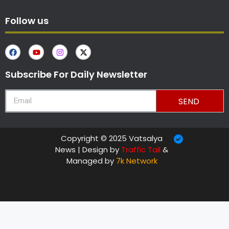
Follow us
Subscribe For Daily Newsletter
SEND
Copyright © 2025 Vatsalya
News | Design by
Traffic Tail
&
Managed by
7k Network