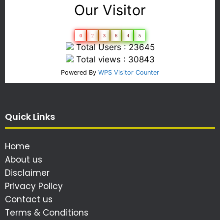
Our Visitor
0
2
3
6
4
5
Total Users : 23645
Total views : 30843
Powered By
WPS Visitor Counter
Quick Links
Home
About us
Disclaimer
Privacy Policy
Contact us
Terms & Conditions