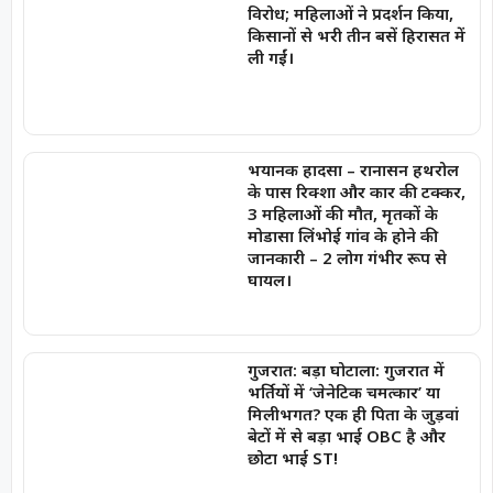
विरोध; महिलाओं ने प्रदर्शन किया,
किसानों से भरी तीन बसें हिरासत में
ली गईं।
भयानक हादसा – रानासन हथरोल
के पास रिक्शा और कार की टक्कर,
3 महिलाओं की मौत, मृतकों के
मोडासा लिंभोई गांव के होने की
जानकारी – 2 लोग गंभीर रूप से
घायल।
गुजरात: बड़ा घोटाला: गुजरात में
भर्तियों में ‘जेनेटिक चमत्कार’ या
मिलीभगत? एक ही पिता के जुड़वां
बेटों में से बड़ा भाई OBC है और
छोटा भाई ST!