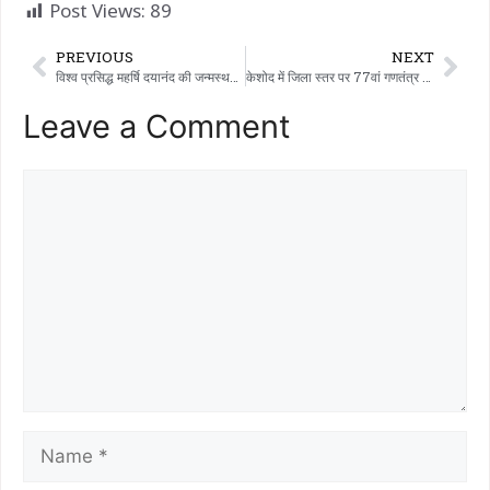
Post Views:
89
PREVIOUS
NEXT
विश्व प्रसिद्ध महर्षि दयानंद की जन्मस्थली टंकारा में 77वां जिला स्तरीय गणतंत्र दिवस बड़े उत्साह और देशभक्ति के साथ मनाया गया।
केशोद में जिला स्तर पर 77वां गणतंत्र दिवस मनाया गया
Leave a Comment