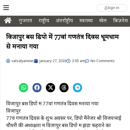
Sign in
गुजरात
राष्ट्रीय
अंतर्राष्ट्रीय
स्वास्थ्य
खेल
बिज़नेस
विजापुर बस डिपो में 77वां गणतंत्र दिवस धूमधाम
से मनाया गया
vatsalyanews
January 27, 2026
3:05 am
No Comments
विजापुर बस डिपो में 77वां गणतंत्र दिवस मनाया गया
विजापुर
77वें गणतंत्र दिवस के शुभ अवसर पर, डिपो मैनेजर श्री विजयभाई
चौधरी की अध्यक्षता में विजापुर बस डिपो में झंडा फहराने का