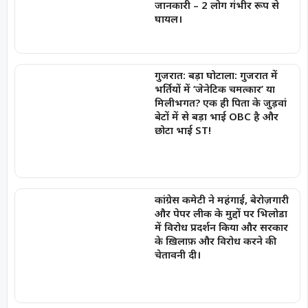
जानकारी – 2 लोग गंभीर रूप से
घायल।
गुजरात: बड़ा घोटाला: गुजरात में
भर्तियों में ‘जेनेटिक चमत्कार’ या
मिलीभगत? एक ही पिता के जुड़वां
बेटों में से बड़ा भाई OBC है और
छोटा भाई ST!
कांग्रेस कमेटी ने महंगाई, बेरोज़गारी
और पेपर लीक के मुद्दों पर भिलोडा
में विरोध प्रदर्शन किया और सरकार
के ख़िलाफ़ और विरोध करने की
चेतावनी दी।