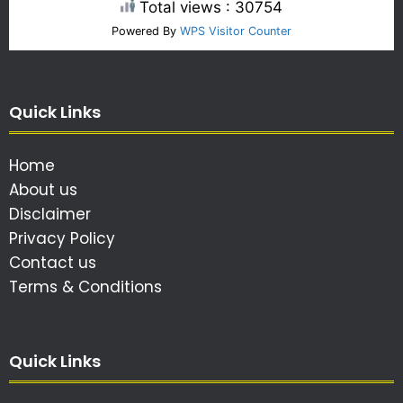
Total views : 30754
Powered By
WPS Visitor Counter
Quick Links
Home
About us
Disclaimer
Privacy Policy
Contact us
Terms & Conditions
Quick Links