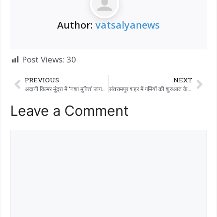
Author:
vatsalyanews
Post Views:
30
PREVIOUS
NEXT
अदानी विल्मर मुंद्रा में ‘नशा मुक्ति’ जागरूकता कार्यक्रम आयोजित: राजयोग के माध्यम से स्वस्थ जीवन का मार्ग दिखाया गया।
संतरामपुर शहर में गर्मियों की शुरुआत के साथ ही, पीने के पानी की कमी के कारण शहरवासी परेशान हैं।
Leave a Comment