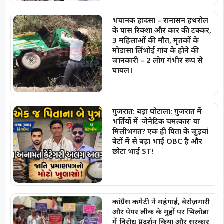
भयानक हादसा – रानासन हथरोल
के पास रिक्शा और कार की टक्कर,
3 महिलाओं की मौत, मृतकों के
मोडासा लिंभोई गांव के होने की
जानकारी – 2 लोग गंभीर रूप से
घायल।
गुजरात: बड़ा घोटाला: गुजरात में
भर्तियों में ‘जेनेटिक चमत्कार’ या
मिलीभगत? एक ही पिता के जुड़वां
बेटों में से बड़ा भाई OBC है और
छोटा भाई ST!
कांग्रेस कमेटी ने महंगाई, बेरोज़गारी
और पेपर लीक के मुद्दों पर भिलोडा
में विरोध प्रदर्शन किया और सरकार