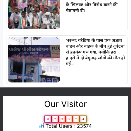
के ख़िलाफ़ और विरोध करने की
चेतावनी दी।
भरूच: वरेडिया के पास एक अज्ञात
वाहन और बाइक के बीच हुई दुर्घटना
से हड़कंप मच गया, क्योंकि इस
हादसे में दो बेगुनाह लोगों की मौत हो
गई…
Our Visitor
0
2
3
5
7
4
Total Users : 23574