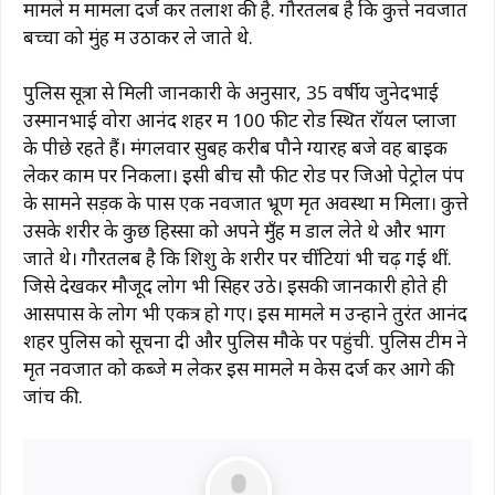
मामले में मामला दर्ज कर तलाश की है. गौरतलब है कि कुत्ते नवजात
बच्चों को मुंह में उठाकर ले जाते थे.
पुलिस सूत्रों से मिली जानकारी के अनुसार, 35 वर्षीय जुनेदभाई
उस्मानभाई वोरा आनंद शहर में 100 फीट रोड स्थित रॉयल प्लाजा
के पीछे रहते हैं। मंगलवार सुबह करीब पौने ग्यारह बजे वह बाइक
लेकर काम पर निकला। इसी बीच सौ फीट रोड पर जिओ पेट्रोल पंप
के सामने सड़क के पास एक नवजात भ्रूण मृत अवस्था में मिला। कुत्ते
उसके शरीर के कुछ हिस्सों को अपने मुँह में डाल लेते थे और भाग
जाते थे। गौरतलब है कि शिशु के शरीर पर चींटियां भी चढ़ गई थीं.
जिसे देखकर मौजूद लोग भी सिहर उठे। इसकी जानकारी होते ही
आसपास के लोग भी एकत्र हो गए। इस मामले में उन्होंने तुरंत आनंद
शहर पुलिस को सूचना दी और पुलिस मौके पर पहुंची. पुलिस टीम ने
मृत नवजात को कब्जे में लेकर इस मामले में केस दर्ज कर आगे की
जांच की.