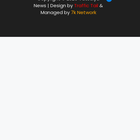
News | Design by
Traffic Tail
&
Managed by
7k Network