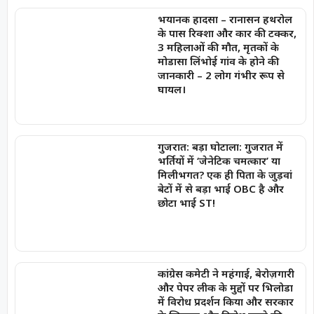
भयानक हादसा – रानासन हथरोल
के पास रिक्शा और कार की टक्कर,
3 महिलाओं की मौत, मृतकों के
मोडासा लिंभोई गांव के होने की
जानकारी – 2 लोग गंभीर रूप से
घायल।
गुजरात: बड़ा घोटाला: गुजरात में
भर्तियों में ‘जेनेटिक चमत्कार’ या
मिलीभगत? एक ही पिता के जुड़वां
बेटों में से बड़ा भाई OBC है और
छोटा भाई ST!
कांग्रेस कमेटी ने महंगाई, बेरोज़गारी
और पेपर लीक के मुद्दों पर भिलोडा
में विरोध प्रदर्शन किया और सरकार