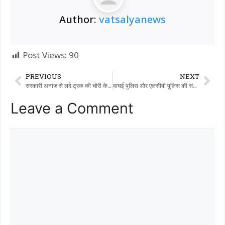
Author:
vatsalyanews
Post Views:
90
PREVIOUS
NEXT
सरकारी अनाज से लदे ट्रक की चोरी के मामले में एक साल से वांछित अंतरराज्यीय गिरोह के आरोपी को वाघई पुलिस की टीम ने धरदबोचा।
वाघई पुलिस और एलसीबी पुलिस की संयुक्त टीम ने वनकर्मी की हत्या की गुत्थी सुलझाई:- तीन लकड़ी चोर पकड़े गए..
Leave a Comment