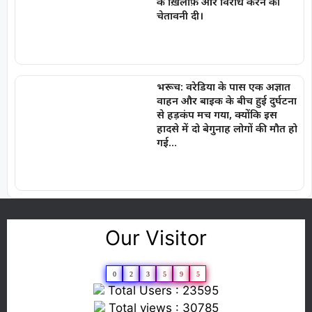
के ख़िलाफ़ और विरोध करने की
चेतावनी दी।
भरूच: वरेडिया के पास एक अज्ञात
वाहन और बाइक के बीच हुई दुर्घटना
से हड़कंप मच गया, क्योंकि इस
हादसे में दो बेगुनाह लोगों की मौत हो
गई…
Our Visitor
0
2
3
5
9
5
Total Users : 23595
Total views : 30785