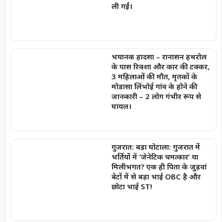
ली गईं।
भयानक हादसा – रानासन हथरोल
के पास रिक्शा और कार की टक्कर,
3 महिलाओं की मौत, मृतकों के
मोडासा लिंभोई गांव के होने की
जानकारी – 2 लोग गंभीर रूप से
घायल।
गुजरात: बड़ा घोटाला: गुजरात में
भर्तियों में ‘जेनेटिक चमत्कार’ या
मिलीभगत? एक ही पिता के जुड़वां
बेटों में से बड़ा भाई OBC है और
छोटा भाई ST!