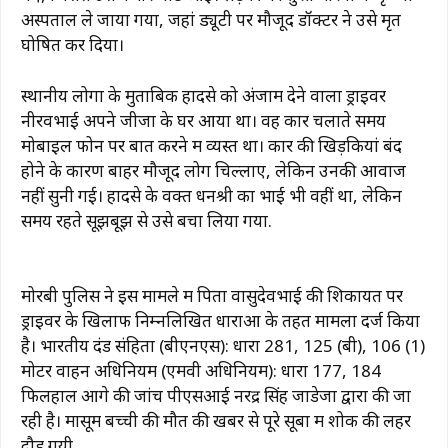
अस्पताल ले जाया गया, जहां ड्यूटी पर मौजूद डॉक्टर ने उसे मृत
घोषित कर दिया।
स्थानीय लोगों के मुताबिक हादसे को अंजाम देने वाला ड्राइवर
नीरवभाई अपने जीजा के घर आया था। वह कार चलाते समय
मोबाइल फोन पर बात करने में व्यस्त था। कार की खिड़कियां बंद
होने के कारण बाहर मौजूद लोग चिल्लाए, लेकिन उनकी आवाज
नहीं सुनी गई। हादसे के वक्त धनश्री का भाई भी वहीं था, लेकिन
समय रहते सूझबूझ से उसे बचा लिया गया.
मोरबी पुलिस ने इस मामले में पिता वासुदेवभाई की शिकायत पर
ड्राइवर के खिलाफ निम्नलिखित धाराओं के तहत मामला दर्ज किया
है। भारतीय दंड संहिता (बीएनएस): धारा 281, 125 (बी), 106 (1)
मोटर वाहन अधिनियम (एमवी अधिनियम): धारा 177, 184
फिलहाल आगे की जांच पीएसआई नरेंद्र सिंह जाडेजा द्वारा की जा
रही है। मासूम बच्ची की मौत की खबर से पूरे सूबा में शोक की लहर
दौड़ गयी.