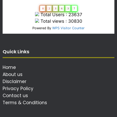
0
2
3
6
3
7
Total Users : 23637
Total views : 30830
Powered By
WPS Visitor Counter
Quick Links
Home
About us
Disclaimer
Privacy Policy
Contact us
Terms & Conditions