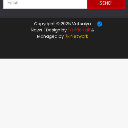
SEND
Copyright © 2025 Vatsalya
News | Design by
Traffic Tail
&
Managed by
7k Network