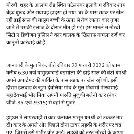
मोरबी: शहर के आलाप रोड स्थित पटेलनगर इलाके में रविवार शाम
बेहद दुखद और भयावह हादसा हो गया. घर के पास सड़क पर खेल
रही ढाई साल की मासूम बच्ची के ऊपर से तेज रफ्तार कार गुजर
जाने से उसकी इलाज के दौरान मौत हो गई। इस मामले में मोरबी
सिटी ए डिवीजन पुलिस ने कार चालक के खिलाफ मामला दर्ज कर
कानूनी कार्रवाई की है.
जानकारी के मुताबिक, बीते रविवार 22 फरवरी 2026 को शाम
करीब 6:30 बजे वासुदेवभाई वडसोला की ढाई साल की बेटी धनश्री
अपने अपार्टमेंट की पार्किंग के पास सड़क पर खेल रही थी. इसी
दौरान हलवाड के जूना देवलिया गांव के मूल निवासी नीरवभाई
महादेवभाई भोरानिया अपनी मारुति सुजुकी बलेनो कार (नंबर
जीजे-36-एजे-9315) से वहां से गुजरे।
ड्राइवर ने लापरवाही से कार चलाकर मासूम धनश्री को टक्कर मार
दी। कार के अगले और पिछले दोनों टायर लड़की के शरीर पर चढ़
गए, जिससे उसे गंभीर चोटें आईं। लड़की को तुरंत मोरबी के कृष्णा