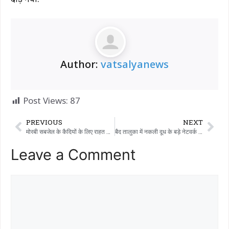
Author:
vatsalyanews
Post Views:
87
PREVIOUS
NEXT
मोरबी सबजेल के कैदियों के लिए राहत की खबर: जेल प्रशासन ने अत्याधुनिक कैंटीन सुविधा का उद्घाटन किया
बैद तालुका में नकली दूध के बड़े नेटवर्क का भंडाफोड़: संदेह के घेरे में दो व्यक्ति प्रतिदिन चार मंडलों में 8 लाख दूध की आपूर्ति करते थे
Leave a Comment