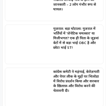
जानकारी – 2 लोग गंभीर रूप से
घायल।
गुजरात: बड़ा घोटाला: गुजरात में
भर्तियों में ‘जेनेटिक चमत्कार’ या
मिलीभगत? एक ही पिता के जुड़वां
बेटों में से बड़ा भाई OBC है और
छोटा भाई ST!
कांग्रेस कमेटी ने महंगाई, बेरोज़गारी
और पेपर लीक के मुद्दों पर भिलोडा
में विरोध प्रदर्शन किया और सरकार
के ख़िलाफ़ और विरोध करने की
चेतावनी दी।