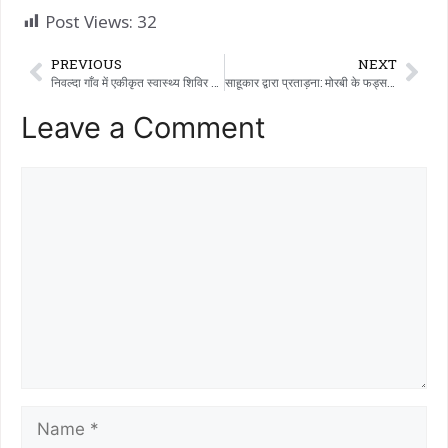
Post Views:
32
PREVIOUS
NEXT
निवल्दा गाँव में एकीकृत स्वास्थ्य शिविर का आयोजन: निवल्दा गाँव में आयोजित एक एकीकृत स्वास्थ्य शिविर के माध्यम से 68 लाभार्थियों को स्वास्थ्य सेवाएँ तथा HIV सहित विभिन्न जाँच सुविधाएँ प्रदान की गईं।
साहूकार द्वारा प्रताड़ना: मोरबी के फड्सर गांव के एक अधेड़ व्यक्ति ने फिनाइल पीकर आत्महत्या का प्रयास किया; मामला दर्ज।
Leave a Comment