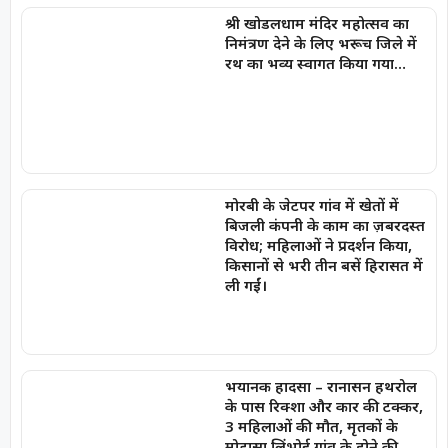
श्री खोडलधाम मंदिर महोत्सव का
निमंत्रण देने के लिए भरूच जिले में
रथ का भव्य स्वागत किया गया…
मोरबी के जेटपर गांव में खेतों में
बिजली कंपनी के काम का ज़बरदस्त
विरोध; महिलाओं ने प्रदर्शन किया,
किसानों से भरी तीन बसें हिरासत में
ली गईं।
भयानक हादसा – रानासन हथरोल
के पास रिक्शा और कार की टक्कर,
3 महिलाओं की मौत, मृतकों के
मोडासा लिंभोई गांव के होने की