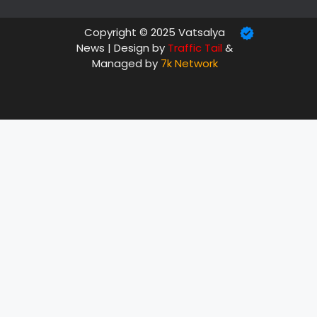
Copyright © 2025 Vatsalya
News | Design by
Traffic Tail
&
Managed by
7k Network