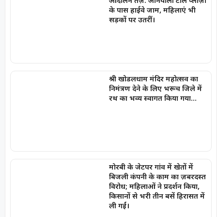
आंदोलन तेज़: अनियाली टोल प्लाज़ा
के पास हाईवे जाम, महिलाएं भी
सड़कों पर उतरीं।
श्री खोडलधाम मंदिर महोत्सव का
निमंत्रण देने के लिए भरूच जिले में
रथ का भव्य स्वागत किया गया…
मोरबी के जेटपर गांव में खेतों में
बिजली कंपनी के काम का ज़बरदस्त
विरोध; महिलाओं ने प्रदर्शन किया,
किसानों से भरी तीन बसें हिरासत में
ली गईं।