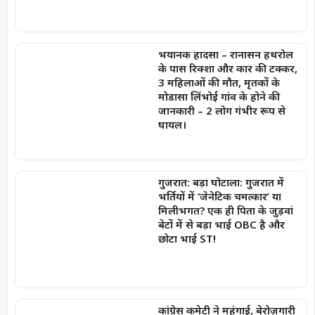
भयानक हादसा – रानासन हथरोल
के पास रिक्शा और कार की टक्कर,
3 महिलाओं की मौत, मृतकों के
मोडासा लिंभोई गांव के होने की
जानकारी – 2 लोग गंभीर रूप से
घायल।
गुजरात: बड़ा घोटाला: गुजरात में
भर्तियों में ‘जेनेटिक चमत्कार’ या
मिलीभगत? एक ही पिता के जुड़वां
बेटों में से बड़ा भाई OBC है और
छोटा भाई ST!
कांग्रेस कमेटी ने महंगाई, बेरोज़गारी