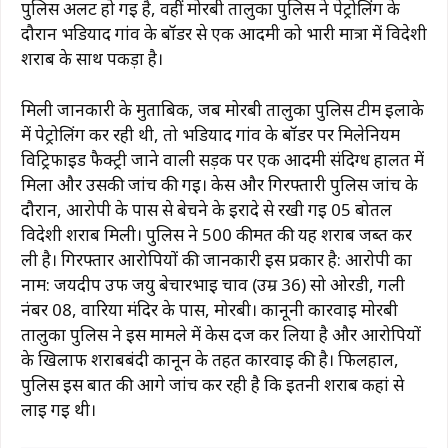
पुलिस अलर्ट हो गई है, वहीं मोरबी तालुका पुलिस ने पेट्रोलिंग के
दौरान भडियाद गांव के बॉर्डर से एक आदमी को भारी मात्रा में विदेशी
शराब के साथ पकड़ा है।
मिली जानकारी के मुताबिक, जब मोरबी तालुका पुलिस टीम इलाके
में पेट्रोलिंग कर रही थी, तो भडियाद गांव के बॉर्डर पर मिलेनियम
विट्रिफाइड फैक्ट्री जाने वाली सड़क पर एक आदमी संदिग्ध हालत में
मिला और उसकी जांच की गई। केस और गिरफ्तारी पुलिस जांच के
दौरान, आरोपी के पास से बेचने के इरादे से रखी गई 05 बोतल
विदेशी शराब मिली। पुलिस ने ₹500 कीमत की यह शराब जब्त कर
ली है। गिरफ्तार आरोपियों की जानकारी इस प्रकार है: आरोपी का
नाम: जयदीप उर्फ ​​जयु बेचारभाई चाव (उम्र 36) सो ओरडी, गली
नंबर 08, वारिया मंदिर के पास, मोरबी। कानूनी कार्रवाई मोरबी
तालुका पुलिस ने इस मामले में केस दर्ज कर लिया है और आरोपियों
के खिलाफ शराबबंदी कानून के तहत कार्रवाई की है। फिलहाल,
पुलिस इस बात की आगे जांच कर रही है कि इतनी शराब कहां से
लाई गई थी।