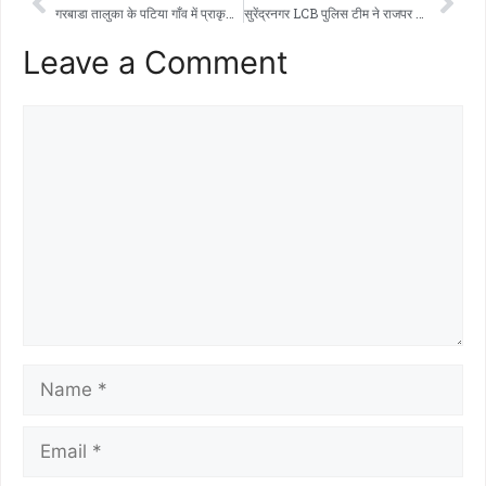
गरबाडा तालुका के पटिया गाँव में प्राकृतिक खेती पर एक जागरूकता कार्यक्रम आयोजित किया गया, जिसमें किसानों से गाय-आधारित प्राकृतिक खेती अपनाने की अपील की गई।
सुरेंद्रनगर LCB पुलिस टीम ने राजपर गाँव के बाहरी इलाके में मोबाइल फ़ोन पर क्रिकेट पर सट्टा लगाने के आरोप में 3 लोगों को गिरफ़्तार किया।
Leave a Comment