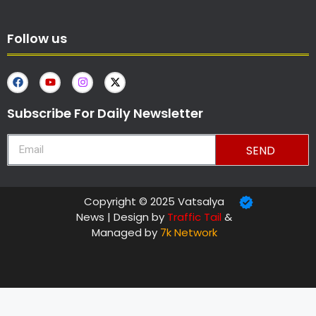
Follow us
Subscribe For Daily Newsletter
SEND
Copyright © 2025 Vatsalya
News | Design by
Traffic Tail
&
Managed by
7k Network