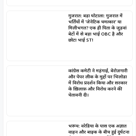
गुजरात: बड़ा घोटाला: गुजरात में
भर्तियों में ‘जेनेटिक चमत्कार’ या
मिलीभगत? एक ही पिता के जुड़वां
बेटों में से बड़ा भाई OBC है और
छोटा भाई ST!
कांग्रेस कमेटी ने महंगाई, बेरोज़गारी
और पेपर लीक के मुद्दों पर भिलोडा
में विरोध प्रदर्शन किया और सरकार
के ख़िलाफ़ और विरोध करने की
चेतावनी दी।
भरूच: वरेडिया के पास एक अज्ञात
वाहन और बाइक के बीच हुई दुर्घटना