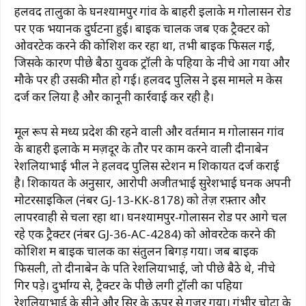
हलवद तालुका के घनश्यामपुर गांव के बाहरी इलाके में गोलासन रोड
पर एक भयानक दुर्घटना हुई। बाइक चालक जब एक ट्रैक्टर को
ओवरटेक करने की कोशिश कर रहा था, तभी बाइक फिसल गई,
जिसके कारण पीछे बैठा युवक ट्रॉली के पहियों के नीचे आ गया और
मौके पर ही उसकी मौत हो गई। हलवद पुलिस ने इस मामले में केस
दर्ज कर लिया है और कानूनी कार्रवाई कर रही है।
मूल रूप से मध्य प्रदेश की रहने वाली और वर्तमान में गोलासन गांव
के बाहरी इलाके में मज़दूर के तौर पर काम करने वाली दीनाबेन
रेशलियाभाई भील ने हलवद पुलिस स्टेशन में शिकायत दर्ज कराई
है। शिकायत के अनुसार, आरोपी अजीतभाई सुरेशभाई घनक अपनी
मोटरसाइकिल (नंबर GJ-13-KK-8178) को तेज़ रफ़्तार और
लापरवाही से चला रहा था। घनश्यामपुर-गोलासन रोड पर आगे चल
रहे एक ट्रैक्टर (नंबर GJ-36-AC-4284) को ओवरटेक करने की
कोशिश में बाइक चालक का संतुलन बिगड़ गया। जब बाइक
फिसली, तो दीनाबेन के पति रेशलियाभाई, जो पीछे बैठे थे, नीचे
गिर पड़े। दुर्भाग्य से, ट्रैक्टर के पीछे लगी ट्रॉली का पहिया
रेशलियाभाई के सीने और सिर के ऊपर से गुज़र गया। गंभीर चोटों के