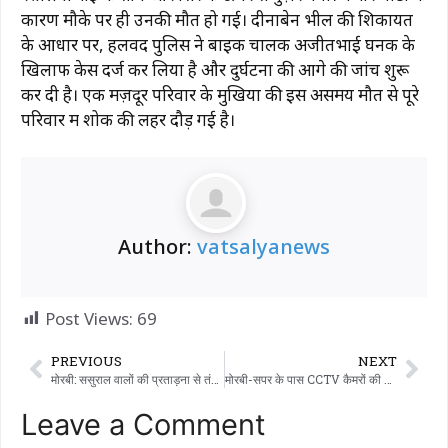
कारण मौके पर ही उनकी मौत हो गई। दीनाबेन भील की शिकायत
के आधार पर, हलवद पुलिस ने बाइक चालक अजीतभाई घनक के
खिलाफ केस दर्ज कर लिया है और दुर्घटना की आगे की जांच शुरू
कर दी है। एक मज़दूर परिवार के मुखिया की इस असमय मौत से पूरे
परिवार में शोक की लहर दौड़ गई है।
Author:
vatsalyanews
Post Views:
69
PREVIOUS
NEXT
मोरबी: ससुराल वालों की प्रताड़ना से तंग आकर प्राथमिक शिक्षिका ने दर्ज कराई शिकायत; पति समेत 6 लोगों के खिलाफ मामला दर्ज
मोरबी-सपर के पास CCTV कैमरों की दिशा बदलने को लेकर हुए विवाद में एक व्यक्ति ने कैमरों को तोड़ दिया, जिससे 10 हज़ार रुपये का नुकसान हुआ।
Leave a Comment