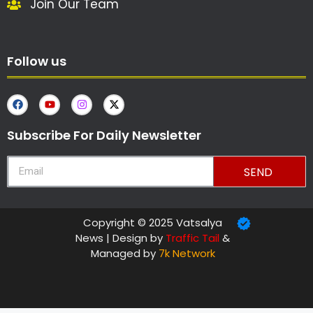
Join Our Team
Follow us
Subscribe For Daily Newsletter
SEND
Copyright © 2025 Vatsalya
News | Design by
Traffic Tail
&
Managed by
7k Network