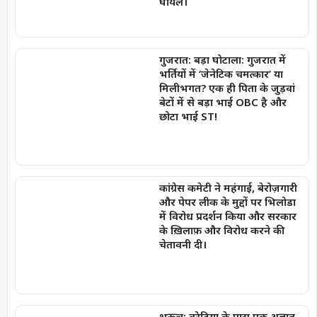
घायल।
गुजरात: बड़ा घोटाला: गुजरात में
भर्तियों में ‘जेनेटिक चमत्कार’ या
मिलीभगत? एक ही पिता के जुड़वां
बेटों में से बड़ा भाई OBC है और
छोटा भाई ST!
कांग्रेस कमेटी ने महंगाई, बेरोज़गारी
और पेपर लीक के मुद्दों पर भिलोडा
में विरोध प्रदर्शन किया और सरकार
के ख़िलाफ़ और विरोध करने की
चेतावनी दी।
भरूच: वरेडिया के पास एक अज्ञात