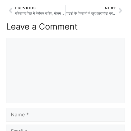
PREVIOUS
NEXT
महिसागर जिले में बेमौसम बारिश, मौसम बदला
पाटडी के किसानों ने खुद खाराघोड़ा ब्रांच नहर की सफाई की, लगभग तीन ट्रैक्टर जितना कचरा हटाया
Leave a Comment