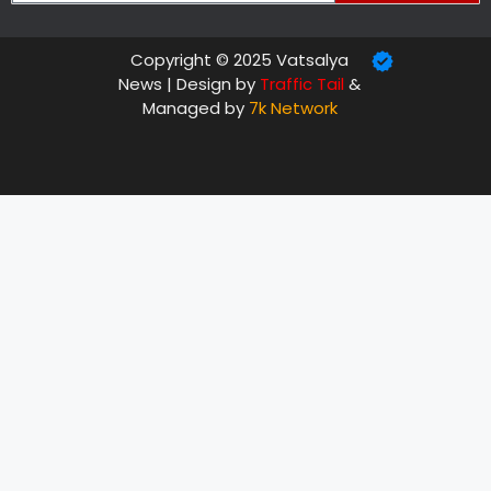
Copyright © 2025 Vatsalya
News | Design by
Traffic Tail
&
Managed by
7k Network