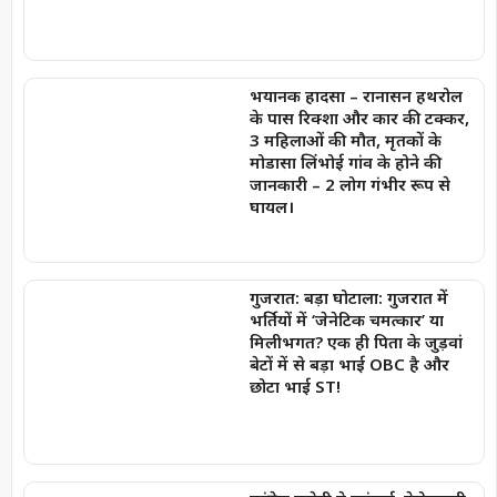
भयानक हादसा – रानासन हथरोल
के पास रिक्शा और कार की टक्कर,
3 महिलाओं की मौत, मृतकों के
मोडासा लिंभोई गांव के होने की
जानकारी – 2 लोग गंभीर रूप से
घायल।
गुजरात: बड़ा घोटाला: गुजरात में
भर्तियों में ‘जेनेटिक चमत्कार’ या
मिलीभगत? एक ही पिता के जुड़वां
बेटों में से बड़ा भाई OBC है और
छोटा भाई ST!