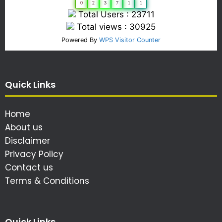
0
2
3
7
1
1
Total Users : 23711
Total views : 30925
Powered By
WPS Visitor Counter
Quick Links
Home
About us
Disclaimer
Privacy Policy
Contact us
Terms & Conditions
Quick Links