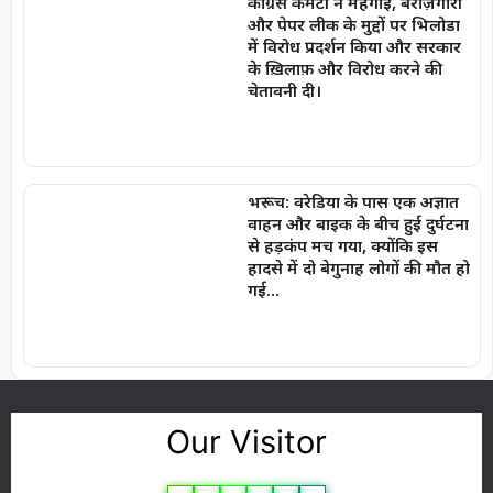
कांग्रेस कमेटी ने महंगाई, बेरोज़गारी
और पेपर लीक के मुद्दों पर भिलोडा
में विरोध प्रदर्शन किया और सरकार
के ख़िलाफ़ और विरोध करने की
चेतावनी दी।
भरूच: वरेडिया के पास एक अज्ञात
वाहन और बाइक के बीच हुई दुर्घटना
से हड़कंप मच गया, क्योंकि इस
हादसे में दो बेगुनाह लोगों की मौत हो
गई…
Our Visitor