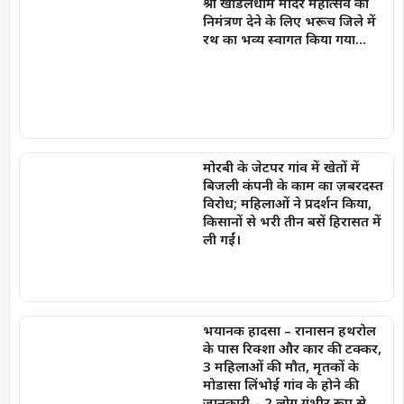
श्री खोडलधाम मंदिर महोत्सव का
निमंत्रण देने के लिए भरूच जिले में
रथ का भव्य स्वागत किया गया…
मोरबी के जेटपर गांव में खेतों में
बिजली कंपनी के काम का ज़बरदस्त
विरोध; महिलाओं ने प्रदर्शन किया,
किसानों से भरी तीन बसें हिरासत में
ली गईं।
भयानक हादसा – रानासन हथरोल
के पास रिक्शा और कार की टक्कर,
3 महिलाओं की मौत, मृतकों के
मोडासा लिंभोई गांव के होने की
जानकारी – 2 लोग गंभीर रूप से