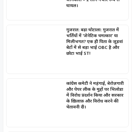
घायल।
गुजरात: बड़ा घोटाला: गुजरात में
भर्तियों में ‘जेनेटिक चमत्कार’ या
मिलीभगत? एक ही पिता के जुड़वां
बेटों में से बड़ा भाई OBC है और
छोटा भाई ST!
कांग्रेस कमेटी ने महंगाई, बेरोज़गारी
और पेपर लीक के मुद्दों पर भिलोडा
में विरोध प्रदर्शन किया और सरकार
के ख़िलाफ़ और विरोध करने की
चेतावनी दी।