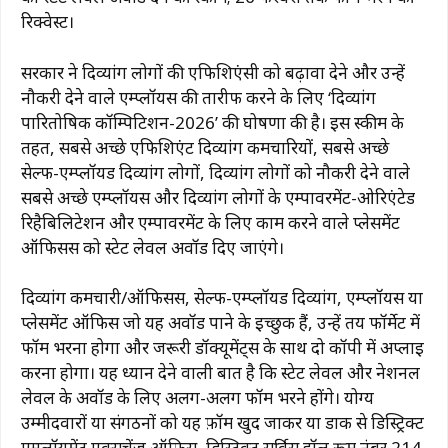
रिक्वेस्ट।
सरकार ने दिव्यांग लोगों की एफिशिएंसी को बढ़ावा देने और उन्हें
नौकरी देने वाले एम्प्लॉयर्स की तारीफ करने के लिए ‘दिव्यांग
पारितोषिक कॉम्पिटिशन-2026’ की घोषणा की है। इस स्कीम के
तहत, सबसे अच्छे एफिशिएंट दिव्यांग कर्मचारियों, सबसे अच्छे
सेल्फ-एम्प्लॉयड दिव्यांग लोगों, दिव्यांग लोगों को नौकरी देने वाले
सबसे अच्छे एम्प्लॉयर्स और दिव्यांग लोगों के एम्पावरमेंट-ओरिएंटेड
रिहैबिलिटेशन और एम्पावरमेंट के लिए काम करने वाले प्लेसमेंट
ऑफिसर्स को स्टेट लेवल अवॉर्ड दिए जाएंगे।
दिव्यांग कर्मचारी/ऑफिसर्स, सेल्फ-एम्प्लॉयड दिव्यांग, एम्प्लॉयर्स या
प्लेसमेंट ऑफिस जो यह अवॉर्ड पाने के इच्छुक हैं, उन्हें तय फॉर्मेट में
फॉर्म भरना होगा और जरूरी डॉक्यूमेंट्स के साथ दो कॉपी में अप्लाई
करना होगा। यह ध्यान देने वाली बात है कि स्टेट लेवल और नेशनल
लेवल के अवॉर्ड के लिए अलग-अलग फॉर्म भरने होंगे। योग्य
उम्मीदवारों या संगठनों को यह फ़ॉर्म खुद जाकर या डाक से डिस्ट्रिक्ट
एम्प्लॉयमेंट एक्सचेंज ऑफ़िस, डिस्ट्रिक्ट सर्विस हॉल रूम नंबर 214,