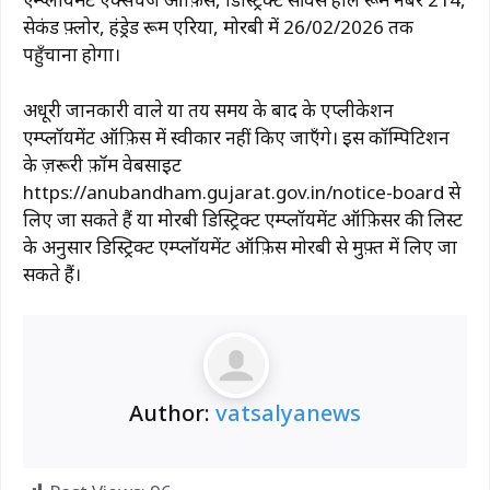
सेकंड फ़्लोर, हंड्रेड रूम एरिया, मोरबी में 26/02/2026 तक
पहुँचाना होगा।
अधूरी जानकारी वाले या तय समय के बाद के एप्लीकेशन
एम्प्लॉयमेंट ऑफ़िस में स्वीकार नहीं किए जाएँगे। इस कॉम्पिटिशन
के ज़रूरी फ़ॉर्म वेबसाइट
https://anubandham.gujarat.gov.in/notice-board से
लिए जा सकते हैं या मोरबी डिस्ट्रिक्ट एम्प्लॉयमेंट ऑफ़िसर की लिस्ट
के अनुसार डिस्ट्रिक्ट एम्प्लॉयमेंट ऑफ़िस मोरबी से मुफ़्त में लिए जा
सकते हैं।
Author:
vatsalyanews