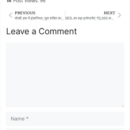
Post Views:
96
PREVIOUS
NEXT
मोरबी: हवा में इंसानियत, युवा शक्ति फाउंडेशन ने मरीज के लिए तुरंत खून का इंतज़ाम किया
HUL का बड़ा इन्वेस्टमेंट: ₹2,000 करोड़की कैपेसिटी…!!!
Leave a Comment